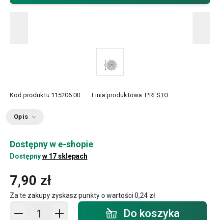
Kod produktu
115206.00
Linia produktowa:
PRESTO
Opis
Dostępny w e-shopie
Dostępny
w 17 sklepach
7,90 zł
Za te zakupy zyskasz punkty o wartości
0,24 zł
Dodaj do koszyka - ilość
Do koszyka