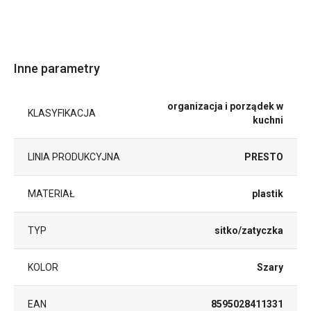
Inne parametry
organizacja i porządek w
KLASYFIKACJA
kuchni
LINIA PRODUKCYJNA
PRESTO
MATERIAŁ
plastik
TYP
sitko/zatyczka
KOLOR
Szary
EAN
8595028411331