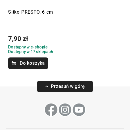
Sitko PRESTO, 6 cm
Przybory i akcesoria kuchenne
7,90 zł
Gotowanie
Dostępny w e-shopie
Dostępny w 17 sklepach
Krojenie
Do koszyka
Przytulny dom
Przesuń w górę
Pieczenie
Mycie i sprzątanie