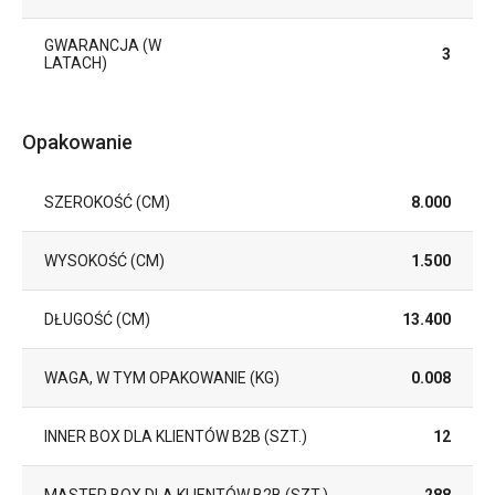
GWARANCJA (W
3
LATACH)
Opakowanie
SZEROKOŚĆ (CM)
8.000
WYSOKOŚĆ (CM)
1.500
DŁUGOŚĆ (CM)
13.400
WAGA, W TYM OPAKOWANIE (KG)
0.008
INNER BOX DLA KLIENTÓW B2B (SZT.)
12