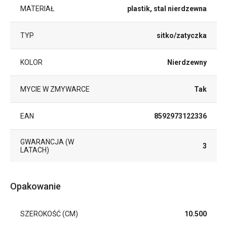
MATERIAŁ
plastik, stal nierdzewna
TYP
sitko/zatyczka
KOLOR
Nierdzewny
MYCIE W ZMYWARCE
Tak
EAN
8592973122336
GWARANCJA (W
3
LATACH)
Opakowanie
SZEROKOŚĆ (CM)
10.500