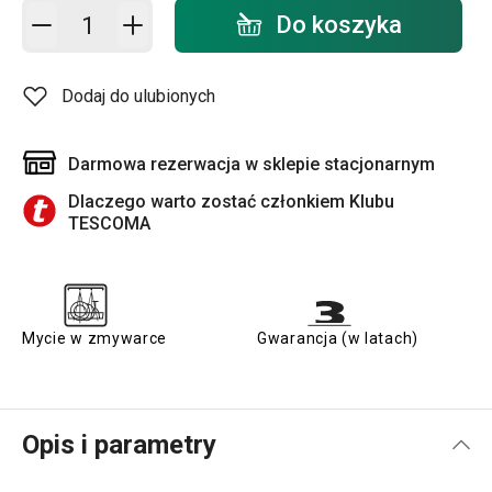
Dodaj do koszyka - ilość
Do koszyka
Dodaj do ulubionych
Darmowa rezerwacja w sklepie stacjonarnym
Dlaczego warto zostać członkiem Klubu
TESCOMA
Mycie w zmywarce
Gwarancja (w latach)
Opis i parametry