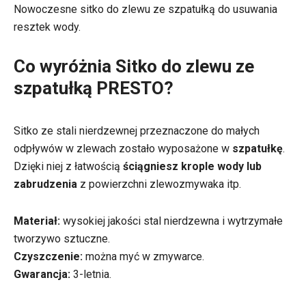
Nowoczesne sitko do zlewu ze szpatułką do usuwania
resztek wody.
Co wyróżnia Sitko do zlewu ze
szpatułką PRESTO?
Sitko ze stali nierdzewnej przeznaczone do małych
odpływów w zlewach zostało wyposażone w
szpatułkę
.
Dzięki niej z łatwością
ściągniesz krople wody lub
zabrudzenia
z powierzchni zlewozmywaka itp.
Materiał:
wysokiej jakości stal nierdzewna i wytrzymałe
tworzywo sztuczne.
Czyszczenie:
można myć w zmywarce.
Gwarancja:
3-letnia.