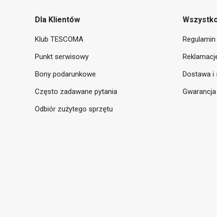
Dla Klientów
Wszystko
Klub TESCOMA
Regulamin 
Punkt serwisowy
Reklamacje
Bony podarunkowe
Dostawa i 
Często zadawane pytania
Gwarancja
Odbiór zużytego sprzętu