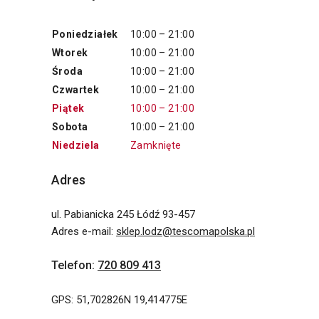
Poniedziałek
10:00 – 21:00
Wtorek
10:00 – 21:00
Środa
10:00 – 21:00
Czwartek
10:00 – 21:00
Piątek
10:00 – 21:00
Sobota
10:00 – 21:00
Niedziela
Zamknięte
Adres
ul. Pabianicka 245 Łódź 93-457
Adres e-mail
:
sklep.lodz@tescomapolska.pl
Telefon
:
720 809 413
GPS: 51,702826N 19,414775E