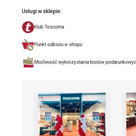
Usługi w sklepie
:
Klub Tescoma
Punkt odbioru e-shopu
Możliwość wykorzystania bonów podarunkowy