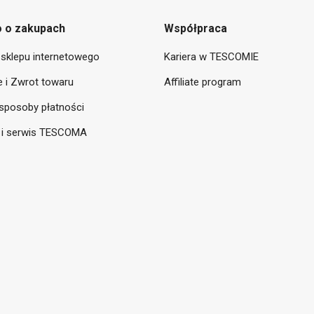
 o zakupach
Współpraca
sklepu internetowego
Kariera w TESCOMIE
 i Zwrot towaru
Affiliate program
sposoby płatności
 i serwis TESCOMA