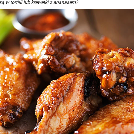
są w tortilli lub krewetki z ananasem?