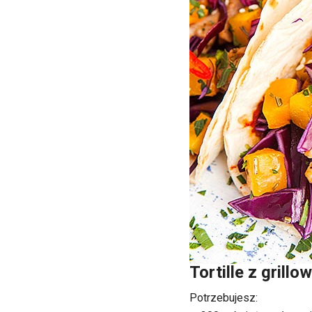
Tortille z grill
Potrzebujesz: