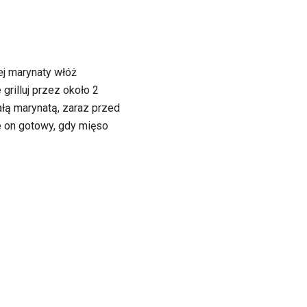
ej marynaty włóż
grilluj przez około 2
ałą marynatą, zaraz przed
e on gotowy, gdy mięso