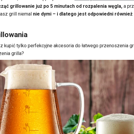
ąć grillowanie już po 5 minutach od rozpalenia węgla,
a pr
asz grill niemal
nie dymi – i dlatego jest odpowiedni również 
illowania
z kupić tylko perfekcyjne akcesoria do łatwego przenoszenia 
nia grilla?