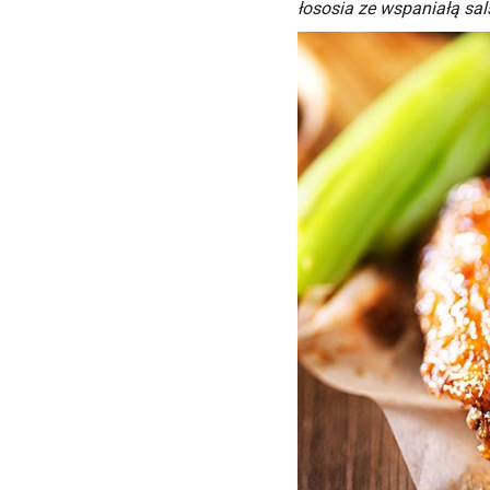
łososia ze wspaniałą sal