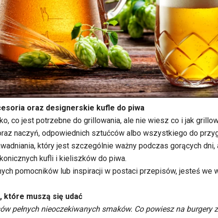
esoria oraz designerskie kufle do piwa
 co jest potrzebne do grillowania, ale nie wiesz co i jak grillo
 oraz naczyń, odpowiednich sztućców albo wszystkiego do prz
wadniania, który jest szczególnie ważny podczas gorących dni, 
onicznych kufli i kieliszków do piwa.
nych pomocników lub inspiracji w postaci przepisów, jesteś we 
e, które muszą się udać
sów pełnych nieoczekiwanych smaków. Co powiesz na burgery z