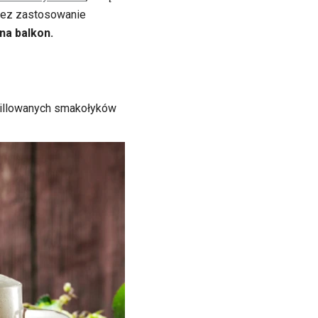
zez zastosowanie
na balkon.
grillowanych smakołyków