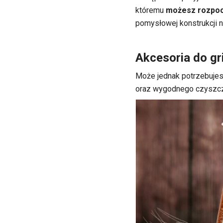
któremu
możesz rozpocz
pomysłowej konstrukcji n
Akcesoria do gr
Może jednak potrzebujes
oraz wygodnego czyszcze