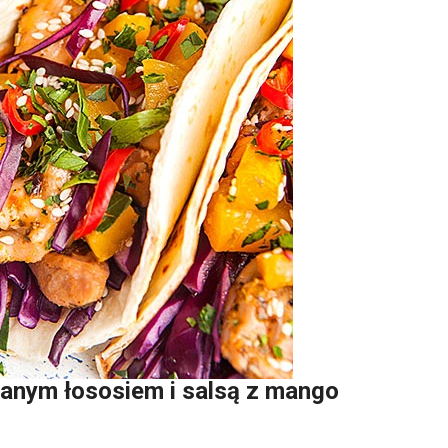
owanym łososiem i salsą z mango