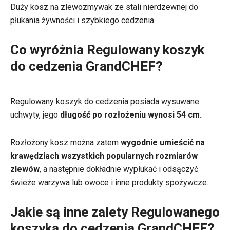
Duży kosz na zlewozmywak ze stali nierdzewnej do
płukania żywności i szybkiego cedzenia.
Co wyróżnia Regulowany koszyk
do cedzenia GrandCHEF?
Regulowany koszyk do cedzenia posiada wysuwane
uchwyty, jego
długość po rozłożeniu wynosi 54 cm.
Rozłożony kosz można zatem
wygodnie umieścić na
krawędziach wszystkich popularnych rozmiarów
zlewów
, a następnie dokładnie wypłukać i odsączyć
świeże warzywa lub owoce i inne produkty spożywcze.
Jakie są inne zalety Regulowanego
koszyka do cedzenia GrandCHEF?