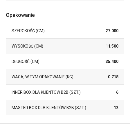
Opakowanie
SZEROKOŚĆ (CM)
27.000
WYSOKOŚĆ (CM)
11.500
DŁUGOŚĆ (CM)
35.400
WAGA, W TYM OPAKOWANIE (KG)
0.718
INNER BOX DLA KLIENTÓW B2B (SZT.)
6
MASTER BOX DLA KLIENTÓW B2B (SZT.)
12