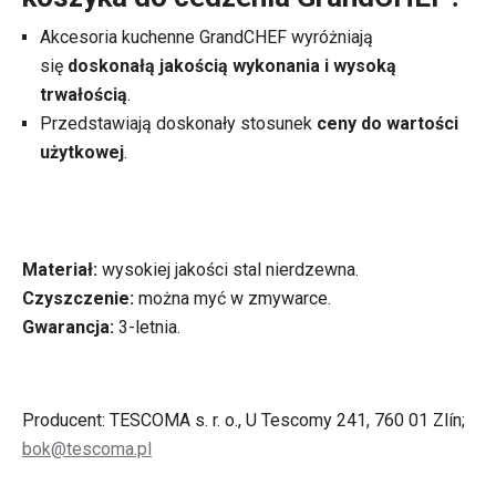
Akcesoria kuchenne GrandCHEF wyróżniają
się
doskonałą jakością wykonania i wysoką
trwałością
.
Przedstawiają doskonały stosunek
ceny do wartości
użytkowej
.
Materiał:
wysokiej jakości stal nierdzewna.
Czyszczenie:
można myć w zmywarce.
Gwarancja:
3-letnia.
Producent: TESCOMA s. r. o., U Tescomy 241, 760 01 Zlín;
bok@tescoma.pl