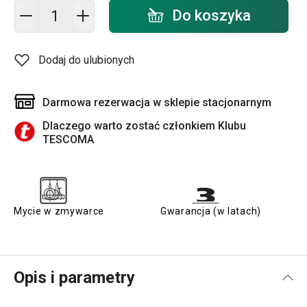
Dodaj do koszyka - ilość
Do koszyka
Dodaj do ulubionych
Darmowa rezerwacja w sklepie stacjonarnym
Dlaczego warto zostać członkiem Klubu
TESCOMA
Mycie w zmywarce
Gwarancja (w latach)
Opis i parametry