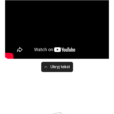
Ukryj tekst