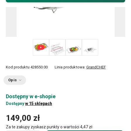
+ 1
Kod produktu
428550.00
Linia produktowa:
GrandCHEF
Opis
Dostępny w e-shopie
Dostępny
w 15 sklepach
149,00 zł
Za te zakupy zyskasz punkty o wartości
4,47 zł