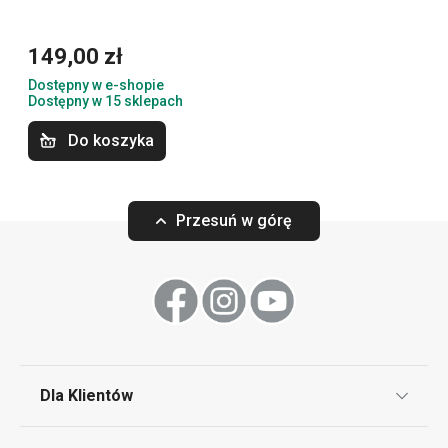
ujednolicone. Produkty z tej linii skierowane są do
klientów, którzy na pierwszym miejscu stawiają
149,00 zł
profesjonalny design oraz najwyższą jakość w
Dostępny w e-shopie
przystępnej cenie.
Dostępny w 15 sklepach
Do koszyka
Przybory i akcesoria kuchenne
Przesuń w górę
Serwowanie
Gotowanie
Sprzęt elektryczny
Dla Klientów
Napoje
Klub TESCOMA