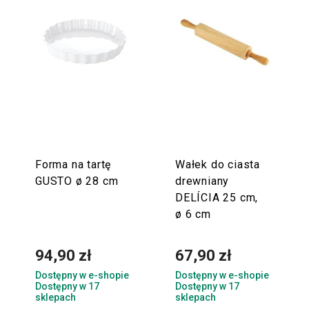
Forma na tartę
Wałek do ciasta
GUSTO ø 28 cm
drewniany
DELÍCIA 25 cm,
ø 6 cm
94,90 zł
67,90 zł
Dostępny w e-shopie
Dostępny w e-shopie
Dostępny w 17
Dostępny w 17
sklepach
sklepach