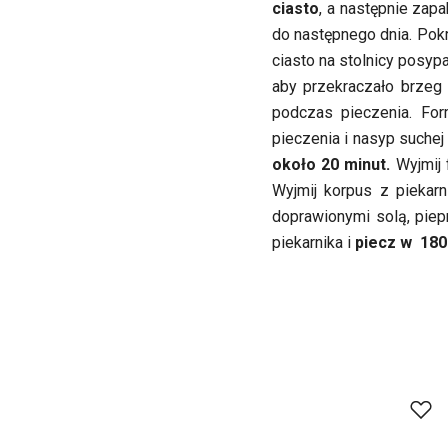
ciasto
, a następnie zapa
do następnego dnia. Pokr
ciasto na stolnicy posy
aby przekraczało brzeg 
podczas pieczenia. For
pieczenia i nasyp suchej 
około 20 minut.
Wyjmij 
Wyjmij korpus z piekarn
doprawionymi solą, pie
piekarnika i
piecz w 180