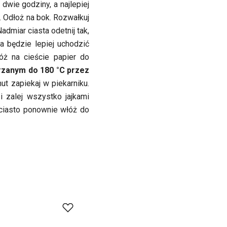
 dwie godziny, a najlepiej
. Odłoż na bok. Rozwałkuj
Nadmiar ciasta odetnij tak,
a będzie lepiej uchodzić
óż na cieście papier do
rzanym do 180 °C przez
ut zapiekaj w piekarniku.
i zalej wszystko jajkami
ciasto ponownie włóż do