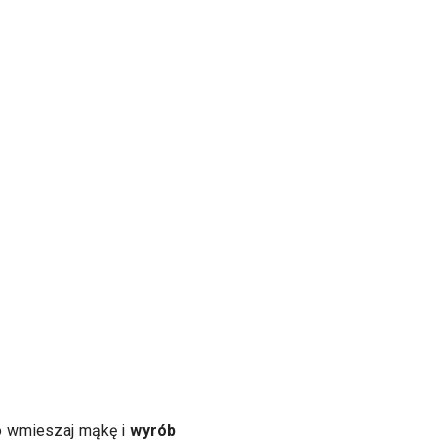
wo wmieszaj mąkę i
wyrób