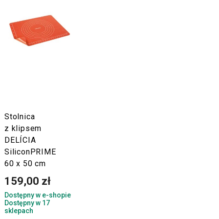
Stolnica
z klipsem
DELÍCIA
SiliconPRIME
60 x 50 cm
159,00 zł
Dostępny w e-shopie
Dostępny w 17
sklepach