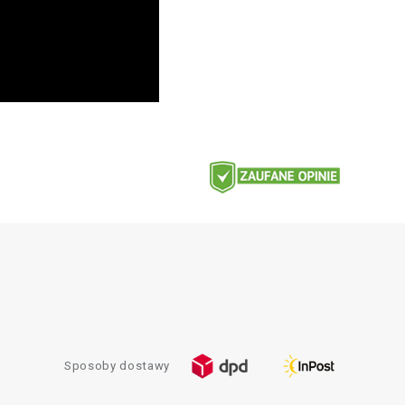
Sposoby dostawy