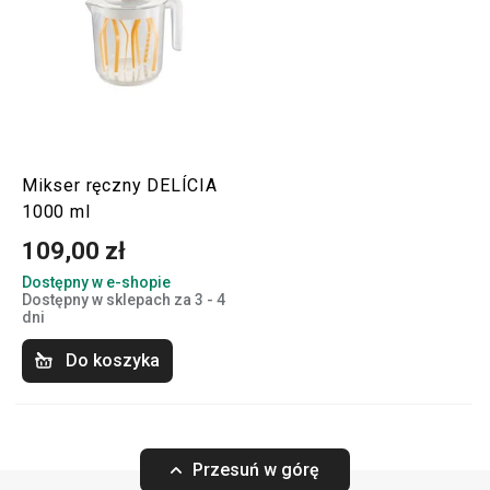
Mikser ręczny DELÍCIA
1000 ml
109,00 zł
Dostępny w e-shopie
Dostępny w sklepach za 3 - 4
dni
Do koszyka
Przesuń w górę