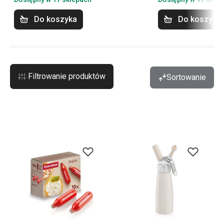
Do koszyka
Do koszyka
Filtrowanie produktów
Sortowanie