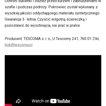
Ochroni sukienki i odzież przed kurzem i zabrudzeniami w
szafie i podczas podróży. Pokrowiec został wykonany z
wysokiej jakości oddychającego materiału syntetycznego.
Gwarancja 3- letnia. Czyścić wilgotną ściereczką i
pozostawić do wyschnięcia, nie prać w pralce.
Producent: TESCOMA s. r. o., U Tescomy 241, 760 01 Zlín;
bok@tescoma.pl