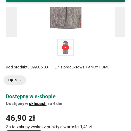
Kod produktu
899836.00
Linia produktowa:
FANCY HOME
Opis
Dostępny w e-shopie
Dostępny w
sklepach
za 4 dni
46,90 zł
Za te zakupy zyskasz punkty o wartości
1,41 zł