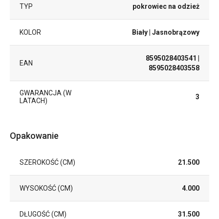
TYP
pokrowiec na odzież
KOLOR
Biały
| Jasnobrązowy
8595028403541
|
EAN
8595028403558
GWARANCJA (W
3
LATACH)
Opakowanie
SZEROKOŚĆ (CM)
21.500
WYSOKOŚĆ (CM)
4.000
DŁUGOŚĆ (CM)
31.500