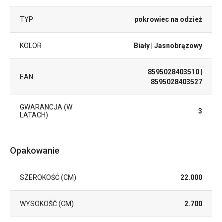
TYP
pokrowiec na odzież
KOLOR
Biały
| Jasnobrązowy
8595028403510
|
EAN
8595028403527
GWARANCJA (W
3
LATACH)
Opakowanie
SZEROKOŚĆ (CM)
22.000
WYSOKOŚĆ (CM)
2.700