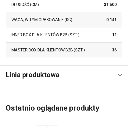
DŁUGOŚĆ (CM)
31.500
WAGA, W TYM OPAKOWANIE (KG)
0.141
INNER BOX DLA KLIENTÓW B2B (SZT.)
12
MASTER BOX DLA KLIENTÓW B2B (SZT.)
36
Linia produktowa
Ostatnio oglądane produkty
Wszystko, czego potrzebujesz, aby Twój
dom
stał się