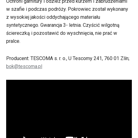
Ochroni garnitury i odzież przed kurzem i zabrudzeniami
w szafie i podczas podróży. Pokrowiec został wykonany
z wysokiej jakości oddychającego materiału
syntetycznego. Gwarancja 3- letnia. Czyścić wilgotną
ściereczką i pozostawić do wyschnięcia, nie prać w
pralce.
Producent: TESCOMA s. r. o., U Tescomy 241, 760 01 Zlín;
bok@tescoma.pl