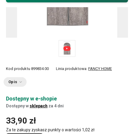
Kod produktu
899834.00
Linia produktowa:
FANCY HOME
Opis
Dostępny w e-shopie
Dostępny w
sklepach
za 4 dni
33,90 zł
Za te zakupy zyskasz punkty o wartości
1,02 zł