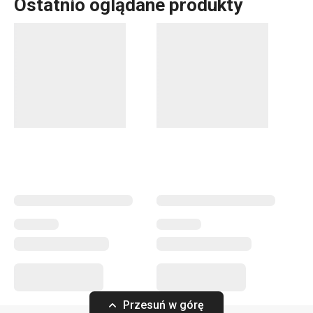
Ostatnio oglądane produkty
Serwowanie
Przesuń w górę
Podkładka FLAIR SHINE
Podkładka FLAI