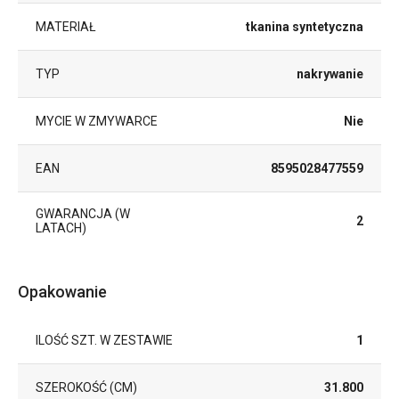
MATERIAŁ
tkanina syntetyczna
TYP
nakrywanie
MYCIE W ZMYWARCE
Nie
EAN
8595028477559
GWARANCJA (W
2
LATACH)
Opakowanie
ILOŚĆ SZT. W ZESTAWIE
1
SZEROKOŚĆ (CM)
31.800