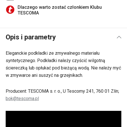
Dlaczego warto zostać członkiem Klubu
TESCOMA
Opis i parametry
Eleganckie podkładki ze zmywalnego materiału
syntetycznego. Podkładki należy czyścić wilgotną
ściereczką lub opłukać pod bieżącą wodą. Nie należy myć
w zmywarce ani suszyć na grzejnikach.
Producent: TESCOMA s. r. o., U Tescomy 241, 760 01 Zlín;
bok@tescoma.pl