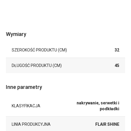
Wymiary
SZEROKOŚĆ PRODUKTU (CM)
32
DŁUGOŚĆ PRODUKTU (CM)
45
Inne parametry
nakrywanie, serwetki i
KLASYFIKACJA
podkładki
LINIA PRODUKCYJNA
FLAIR SHINE