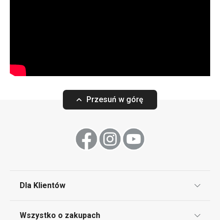
Przesuń w górę
Dla Klientów
Klub TESCOMA
Wszystko o zakupach