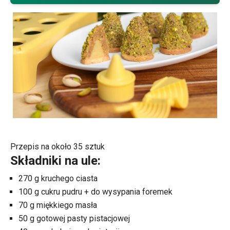
Przepis na około 35 sztuk
Składniki na ule:
270 g kruchego ciasta
100 g cukru pudru + do wysypania foremek
70 g miękkiego masła
50 g gotowej pasty pistacjowej