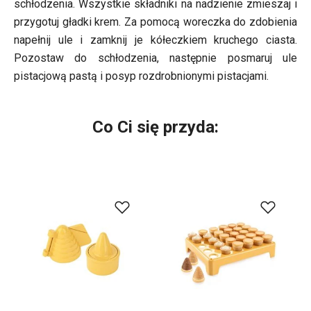
schłodzenia. Wszystkie składniki na nadzienie zmieszaj i
przygotuj gładki krem. Za pomocą woreczka do zdobienia
napełnij ule i zamknij je kółeczkiem kruchego ciasta.
Pozostaw do schłodzenia, następnie posmaruj ule
pistacjową pastą i posyp rozdrobnionymi pistacjami.
Co Ci się przyda: