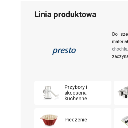
Linia produktowa
Do sze
materia
chochle
zaczyna
Przybory i
akcesoria
kuchenne
Pieczenie