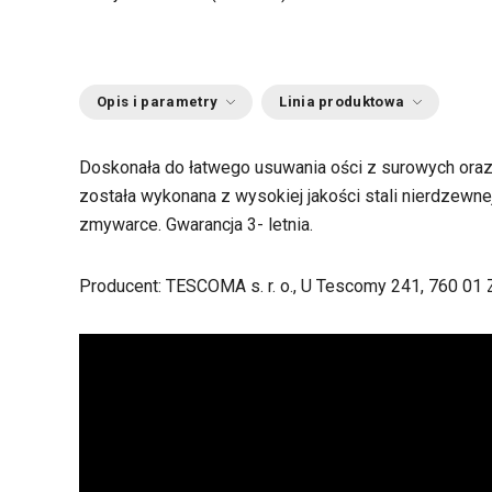
Opis i parametry
Linia produktowa
Doskonała do łatwego usuwania ości z surowych oraz
została wykonana z wysokiej jakości stali nierdzewn
zmywarce. Gwarancja 3- letnia.
Producent: TESCOMA s. r. o., U Tescomy 241, 760 01 Z