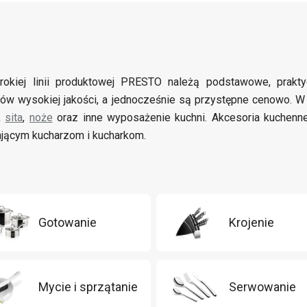
rokiej linii produktowej PRESTO należą podstawowe, prak
łów wysokiej jakości, a jednocześnie są przystępne cenowo. W
,
sita
,
noże
oraz inne wyposażenie kuchni. Akcesoria kuchen
jącym kucharzom i kucharkom.
Gotowanie
Krojenie
Mycie i sprzątanie
Serwowanie