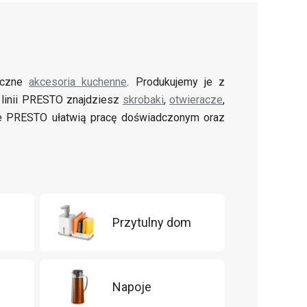
tyczne
akcesoria kuchenne
. Produkujemy je z
 linii PRESTO znajdziesz
skrobaki
,
otwieracze
,
ne PRESTO ułatwią pracę doświadczonym oraz
Przytulny dom
Napoje