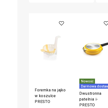
Nowość
Darmowa dosta
Foremka na jajko
Dwustronna
w koszulce
patelnia i-
PRESTO
PRESTO