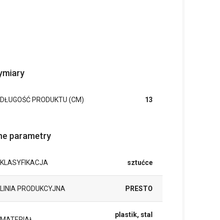
miary
DŁUGOŚĆ PRODUKTU (CM)
13
ne parametry
KLASYFIKACJA
sztućce
LINIA PRODUKCYJNA
PRESTO
plastik, stal
MATERIAŁ