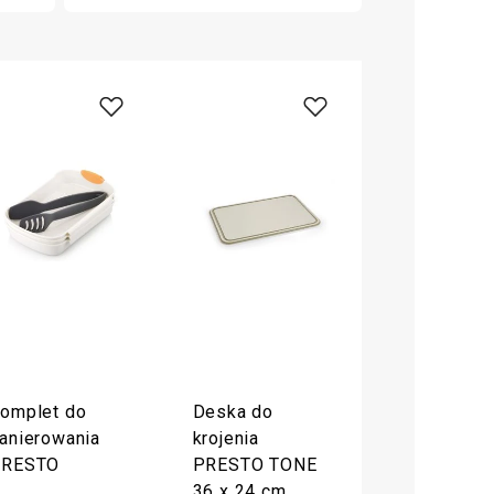
omplet do
Deska do
anierowania
krojenia
PRESTO
PRESTO TONE
36 x 24 cm