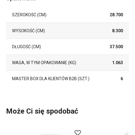
SZEROKOŚĆ (CM)
28.700
WYSOKOŚĆ (CM)
8.300
DŁUGOŚĆ (CM)
37.500
WAGA, W TYM OPAKOWANIE (KG)
1.063
MASTER BOX DLA KLIENTÓW B2B (SZT.)
6
Może Ci się spodobać