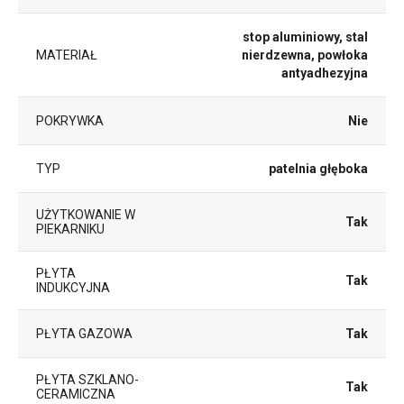
stop aluminiowy, stal
MATERIAŁ
nierdzewna, powłoka
antyadhezyjna
POKRYWKA
Nie
TYP
patelnia głęboka
UŻYTKOWANIE W
Tak
PIEKARNIKU
PŁYTA
Tak
INDUKCYJNA
PŁYTA GAZOWA
Tak
PŁYTA SZKLANO-
Tak
CERAMICZNA