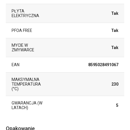
PŁYTA
Tak
ELEKTRYCZNA
PFOA FREE
Tak
MYCIE W
Tak
ZMYWARCE
EAN
8595028491067
MAKSYMALNA
TEMPERATURA
230
(°C)
GWARANCJA (W
5
LATACH)
Opakowanie