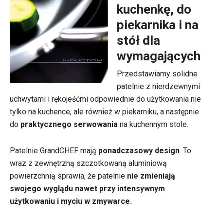
kuchenkę, do
piekarnika i na
stół dla
wymagających
Przedstawiamy solidne
patelnie z nierdzewnymi
uchwytami i rękojeśćmi odpowiednie do użytkowania nie
tylko na kuchence, ale również w piekarniku, a następnie
do
praktycznego serwowania
na kuchennym stole.
Patelnie GrandCHEF mają
ponadczasowy design
. To
wraz z zewnętrzną szczotkowaną aluminiową
powierzchnią sprawia, że patelnie
nie zmieniają
swojego wyglądu
nawet przy intensywnym
użytkowaniu i myciu w zmywarce.