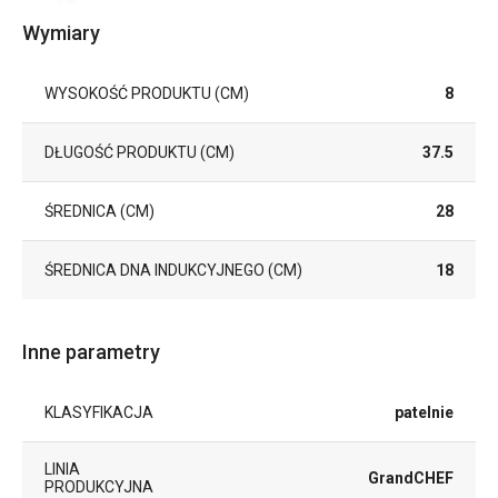
Wymiary
WYSOKOŚĆ PRODUKTU (CM)
8
DŁUGOŚĆ PRODUKTU (CM)
37.5
ŚREDNICA (CM)
28
ŚREDNICA DNA INDUKCYJNEGO (CM)
18
Inne parametry
KLASYFIKACJA
patelnie
LINIA
GrandCHEF
PRODUKCYJNA