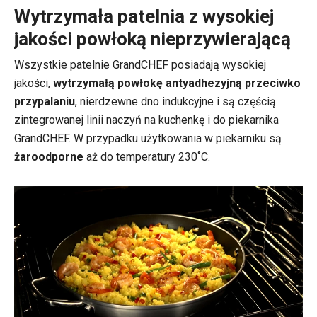
Wytrzymała patelnia z wysokiej
jakości powłoką nieprzywierającą
Wszystkie patelnie GrandCHEF posiadają wysokiej
jakości,
wytrzymałą powłokę antyadhezyjną przeciwko
przypalaniu
, nierdzewne dno indukcyjne i są częścią
zintegrowanej linii naczyń na kuchenkę i do piekarnika
GrandCHEF. W przypadku użytkowania w piekarniku są
żaroodporne
aż do temperatury 230˚C.