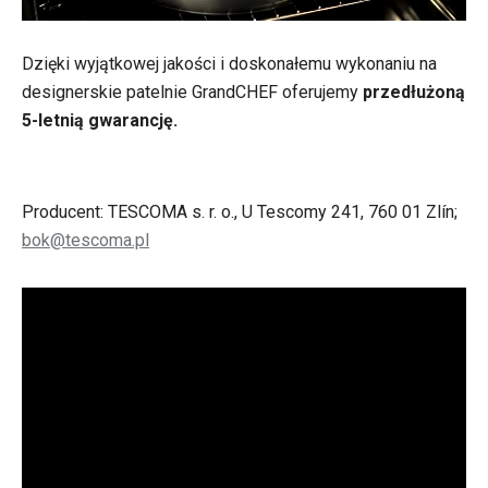
Dzięki wyjątkowej jakości i doskonałemu wykonaniu na
designerskie patelnie GrandCHEF oferujemy
przedłużoną
5-letnią gwarancję.
Producent: TESCOMA s. r. o., U Tescomy 241, 760 01 Zlín;
bok@tescoma.pl