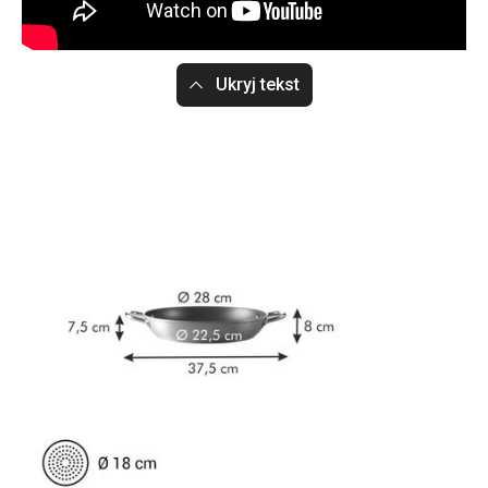
Ukryj tekst