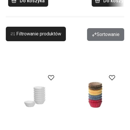
Do koszyka
Do koszyka
Filtrowanie produktów
Sortowanie