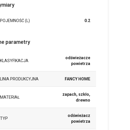
miary
POJEMNOŚĆ (L)
0.2
ne parametry
odświeżacze
KLASYFIKACJA
powietrza
LINIA PRODUKCYJNA
FANCY HOME
zapach, szkło,
MATERIAŁ
drewno
odświeżacz
TYP
powietrza