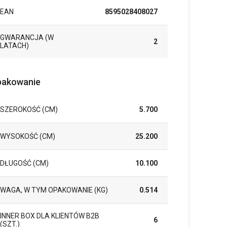
EAN
8595028408027
GWARANCJA (W
2
LATACH)
akowanie
SZEROKOŚĆ (CM)
5.700
WYSOKOŚĆ (CM)
25.200
DŁUGOŚĆ (CM)
10.100
WAGA, W TYM OPAKOWANIE (KG)
0.514
INNER BOX DLA KLIENTÓW B2B
6
(SZT.)