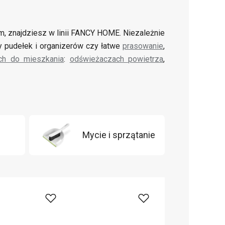
m, znajdziesz w linii FANCY HOME. Niezależnie
 pudełek i organizerów czy łatwe
prasowanie
,
ch do mieszkania
:
odświeżaczach powietrza
,
Mycie i sprzątanie