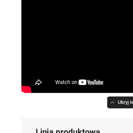
Ukryj t
Linia produktowa