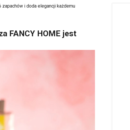
 zapachów i doda elegancji każdemu
rza FANCY HOME jest