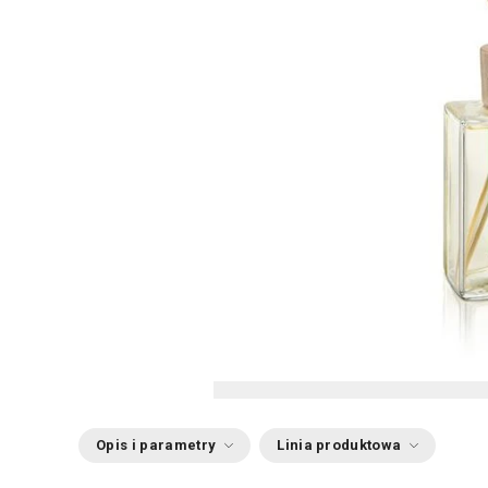
Opis i parametry
Linia produktowa