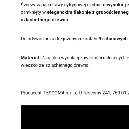
Świeży zapach trawy cytrynowej i imbiru
o wysokiej 
zamknięty w
eleganckim flakonie z grubościenneg
szlachetnego drewna.
Do odświeżacza dołączonych zostało
9 ratanowych
Materiał:
Zapach o wysokiej zawartości naturalnych es
wieczko ze szlachetnego drewna.
Producent: TESCOMA s. r. o., U Tescomy 241, 760 01 Z