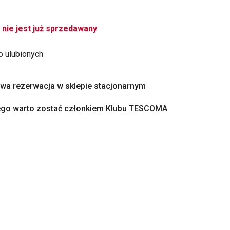
 nie jest już sprzedawany
o ulubionych
a rezerwacja w sklepie stacjonarnym
ego warto zostać członkiem Klubu TESCOMA