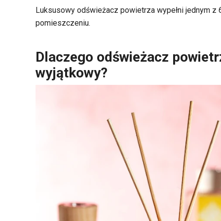
Luksusowy odświeżacz powietrza wypełni jednym z 6
pomieszczeniu.
Dlaczego odświeżacz powiet
wyjątkowy?