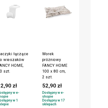
aczyki łączące
Worek
o wieszaków
próżniowy
ANCY HOME,
FANCY HOME
0 szt.
100 x 80 cm,
2 szt.
2,90 zł
52,90 zł
ostępny w e-
Dostępny w e-
hopie
shopie
ostępny w 1
Dostępny w 17
klepie
sklepach