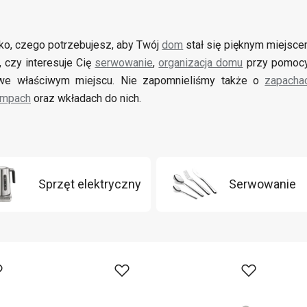
o, czego potrzebujesz, aby Twój
dom
stał się pięknym miejsce
, czy interesuje Cię
serwowanie
,
organizacja domu
przy pomocy
 we właściwym miejscu. Nie zapomnieliśmy także o
zapacha
ampach
oraz wkładach do nich.
Sprzęt elektryczny
Serwowanie