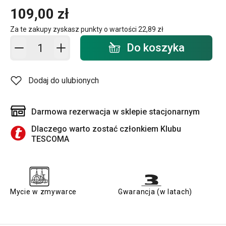
109,00 zł
Za te zakupy zyskasz punkty o wartości
22,89 zł
Dodaj do koszyka - ilość
Do koszyka
Dodaj do ulubionych
Darmowa rezerwacja w sklepie stacjonarnym
Dlaczego warto zostać członkiem Klubu
TESCOMA
Mycie w zmywarce
Gwarancja (w latach)