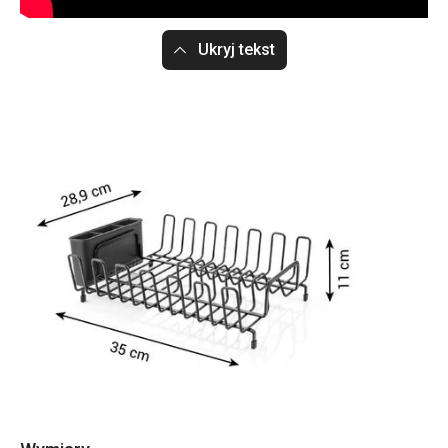
Ukryj tekst