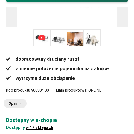
+ 2
dopracowany druciany ruszt
zmienne położenie pojemnika na sztućce
wytrzyma duże obciążenie
Kod produktu
900804.00
Linia produktowa:
ONLINE
Opis
Dostępny w e-shopie
Dostępny
w 17 sklepach