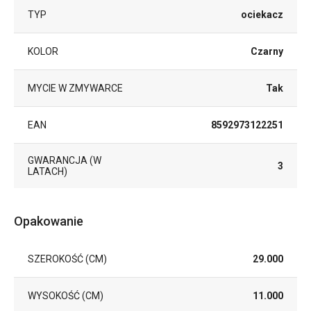
TYP
ociekacz
KOLOR
Czarny
MYCIE W ZMYWARCE
Tak
EAN
8592973122251
GWARANCJA (W
3
LATACH)
Opakowanie
SZEROKOŚĆ (CM)
29.000
WYSOKOŚĆ (CM)
11.000