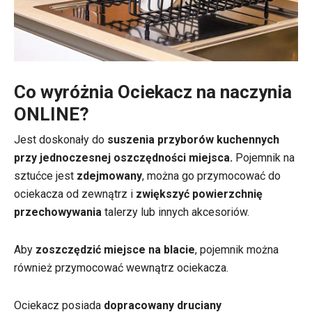
Co wyróżnia Ociekacz na naczynia
ONLINE?
Jest doskonały do
suszenia przyborów kuchennych
przy jednoczesnej oszczędności miejsca.
Pojemnik na
sztućce jest
zdejmowany
, można go przymocować do
ociekacza od zewnątrz i
zwiększyć powierzchnię
przechowywania
talerzy lub innych akcesoriów.
Aby
zoszczędzić miejsce na blacie
, pojemnik można
również przymocować wewnątrz ociekacza.
Ociekacz posiada
dopracowany druciany