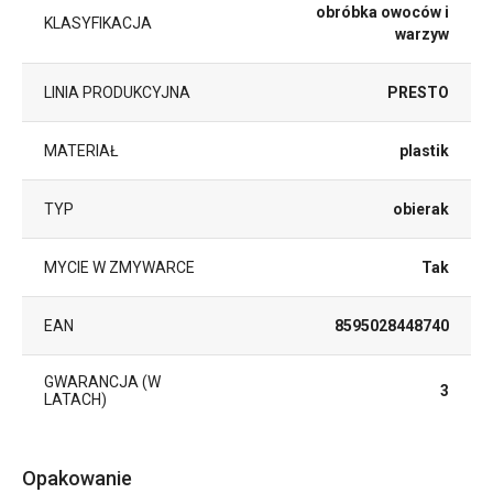
obróbka owoców i
KLASYFIKACJA
warzyw
LINIA PRODUKCYJNA
PRESTO
MATERIAŁ
plastik
TYP
obierak
MYCIE W ZMYWARCE
Tak
EAN
8595028448740
GWARANCJA (W
3
LATACH)
Opakowanie