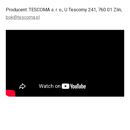
Producent: TESCOMA s. r. o., U Tescomy 241, 760 01 Zlín;
bok@tescoma.pl