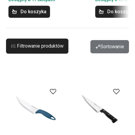
Do koszyka
Do koszyka
Filtrowanie produktów
Sortowanie