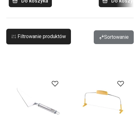
Do koszyka
Do koszyka
Filtrowanie produktów
Sortowanie