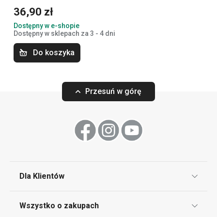
36,90 zł
Dostępny w e-shopie
Dostępny w sklepach za 3 - 4 dni
Do koszyka
Przesuń w górę
Łyżeczka BANQUET, 6 szt.
Łyżka stołowa B
41,90 zł
38,90 zł
Dostępny w e-shopie
Dostępny w e-shopi
Dostępny w 1 sklepie
Dostępny w sklepach 
Dla Klientów
Do koszyka
Do koszyka
Klub TESCOMA
Wszystko o zakupach