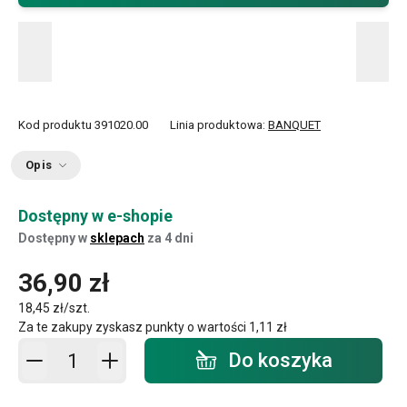
Kod produktu
391020.00
Linia produktowa:
BANQUET
Opis
Dostępny w e-shopie
Dostępny w
sklepach
za 4 dni
36,90 zł
18,45 zł/szt.
Za te zakupy zyskasz punkty o wartości
1,11 zł
Dodaj do koszyka - ilość
Do koszyka