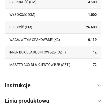
SZEROKOŚĆ (CM)
4.500
WYSOKOŚĆ (CM)
1.000
DŁUGOŚĆ (CM)
26.600
WAGA, W TYM OPAKOWANIE (KG)
0.139
INNER BOX DLA KLIENTÓW B2B (SZT.)
12
MASTER BOX DLA KLIENTÓW B2B (SZT.)
72
Instrukcje
Instrukcja i informacje o bezpieczeństwie
Linia produktowa