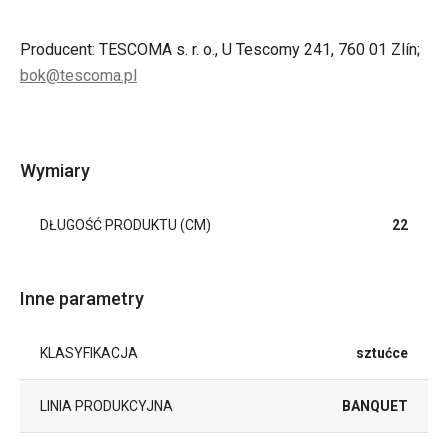
Producent: TESCOMA s. r. o., U Tescomy 241, 760 01 Zlín;
bok@tescoma.pl
Wymiary
DŁUGOŚĆ PRODUKTU (CM)
22
Inne parametry
KLASYFIKACJA
sztućce
LINIA PRODUKCYJNA
BANQUET