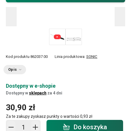
Kod produktu
862037.00
Linia produktowa:
SONIC
Opis
Dostępny w e-shopie
Dostępny w
sklepach
za 4 dni
30,90 zł
Za te zakupy zyskasz punkty o wartości
0,93 zł
Dodaj do koszyka - ilość
Do koszyka