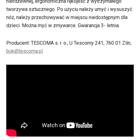
nierdzewnej, ergonomiczna rękojeść z wytrzymałego
tworzywa sztucznego. Po użyciu należy umyć i wysuszyć
nóż, należy przechowywać w miejscu niedostępnym dla
dzieci. Można myć w zmywarce. Gwarancja 3- letnia.
Producent: TESCOMA s. r. o., U Tescomy 241, 760 01 Zlín;
bok@tescoma.pl