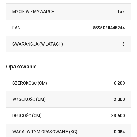
MYCIE W ZMYWARCE
Tak
EAN
8595028445244
GWARANCJA (W LATACH)
3
Opakowanie
SZEROKOŚĆ (CM)
6.200
WYSOKOŚĆ (CM)
2.000
DŁUGOŚĆ (CM)
33.600
WAGA, W TYM OPAKOWANIE (KG)
0.084