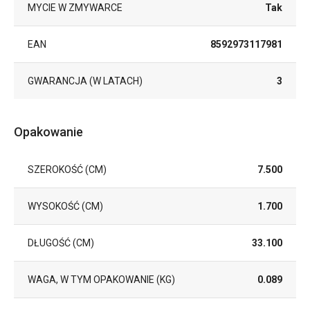
MYCIE W ZMYWARCE
Tak
EAN
8592973117981
GWARANCJA (W LATACH)
3
Opakowanie
SZEROKOŚĆ (CM)
7.500
WYSOKOŚĆ (CM)
1.700
DŁUGOŚĆ (CM)
33.100
WAGA, W TYM OPAKOWANIE (KG)
0.089