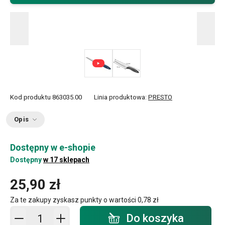
Kod produktu
863035.00
Linia produktowa:
PRESTO
Opis
Dostępny w e-shopie
Dostępny
w 17 sklepach
25,90 zł
Za te zakupy zyskasz punkty o wartości
0,78 zł
Dodaj do koszyka - ilość
Do koszyka