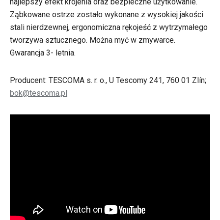
najlepszy efekt krojenia oraz bezpieczne użytkowanie.
Ząbkowane ostrze zostało wykonane z wysokiej jakości
stali nierdzewnej, ergonomiczna rękojeść z wytrzymałego
tworzywa sztucznego. Można myć w zmywarce.
Gwarancja 3- letnia.
Producent: TESCOMA s. r. o., U Tescomy 241, 760 01 Zlín;
bok@tescoma.pl