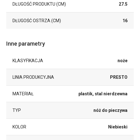
DŁUGOŚĆ PRODUKTU (CM)
27.5
DŁUGOŚĆ OSTRZA (CM)
16
Inne parametry
KLASYFIKACJA
noże
LINIA PRODUKCYJNA
PRESTO
MATERIAŁ
plastik, stal nierdzewna
TYP
nóż do pieczywa
KOLOR
Niebieski