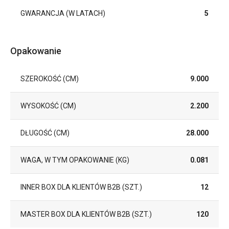
GWARANCJA (W LATACH)
5
Opakowanie
SZEROKOŚĆ (CM)
9.000
WYSOKOŚĆ (CM)
2.200
DŁUGOŚĆ (CM)
28.000
WAGA, W TYM OPAKOWANIE (KG)
0.081
INNER BOX DLA KLIENTÓW B2B (SZT.)
12
MASTER BOX DLA KLIENTÓW B2B (SZT.)
120