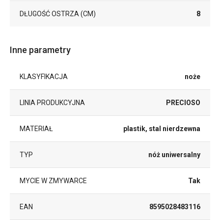
DŁUGOŚĆ OSTRZA (CM)
8
Inne parametry
KLASYFIKACJA
noże
LINIA PRODUKCYJNA
PRECIOSO
MATERIAŁ
plastik, stal nierdzewna
TYP
nóż uniwersalny
MYCIE W ZMYWARCE
Tak
EAN
8595028483116