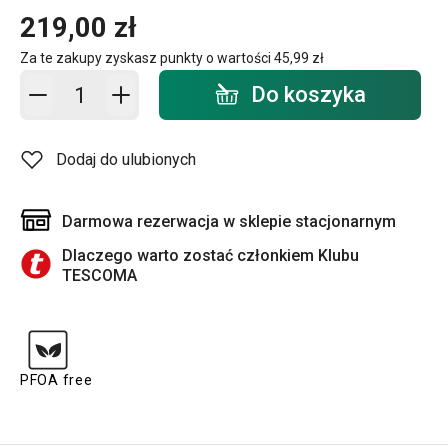
219,00 zł
Za te zakupy zyskasz punkty o wartości
45,99 zł
Dodaj do koszyka - ilość
Do koszyka
Dodaj do ulubionych
Darmowa rezerwacja w sklepie stacjonarnym
Dlaczego warto zostać członkiem Klubu
TESCOMA
PFOA free