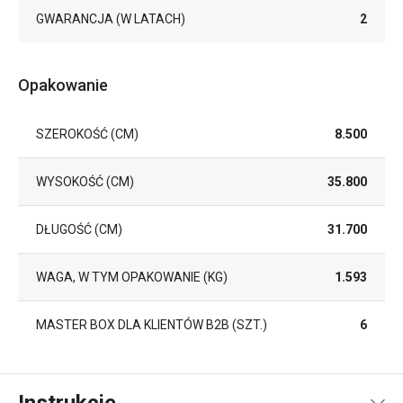
GWARANCJA (W LATACH)
2
Opakowanie
SZEROKOŚĆ (CM)
8.500
WYSOKOŚĆ (CM)
35.800
DŁUGOŚĆ (CM)
31.700
WAGA, W TYM OPAKOWANIE (KG)
1.593
MASTER BOX DLA KLIENTÓW B2B (SZT.)
6