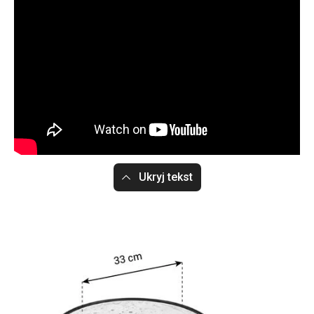
Ukryj tekst