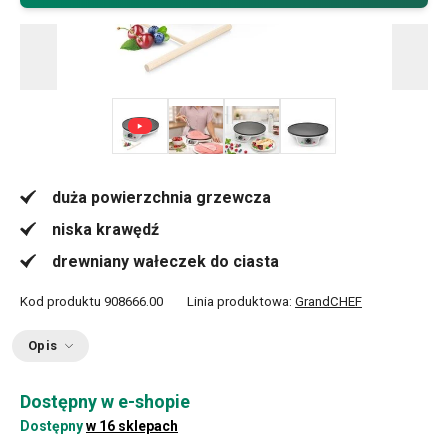
+ 6
duża powierzchnia grzewcza
niska krawędź
drewniany wałeczek do ciasta
Kod produktu
908666.00
Linia produktowa:
GrandCHEF
Opis
Dostępny w e-shopie
Dostępny
w 16 sklepach