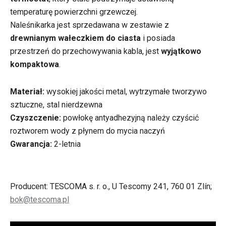
temperaturę powierzchni grzewczej.
Naleśnikarka jest sprzedawana w zestawie z
drewnianym wałeczkiem do ciasta
i posiada
przestrzeń do przechowywania kabla, jest
wyjątkowo
kompaktowa
.
Materiał:
wysokiej jakości metal, wytrzymałe tworzywo
sztuczne, stal nierdzewna
Czyszczenie:
powłokę antyadhezyjną należy czyścić
roztworem wody z płynem do mycia naczyń
Gwarancja:
2-letnia
Producent: TESCOMA s. r. o., U Tescomy 241, 760 01 Zlín;
bok@tescoma.pl