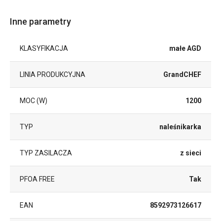
Inne parametry
KLASYFIKACJA
małe AGD
LINIA PRODUKCYJNA
GrandCHEF
MOC (W)
1200
TYP
naleśnikarka
TYP ZASILACZA
z sieci
PFOA FREE
Tak
EAN
8592973126617