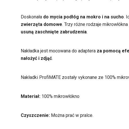
Doskonała
do mycia podłóg na mokro i na sucho
. 
zwierzęta domowe
. Trzy różne rodzaje mikrowłókna
usuną zaschnięte zabrudzenia
.
Nakładka jest mocowana do adaptera
za pomocą efek
nałożyć i zdjąć
.
Nakładki ProfiMATE zostały vykonane ze 100% mikro
Materiał:
100% mikrowłókno
Czyszczenie:
Można prać w pralce.