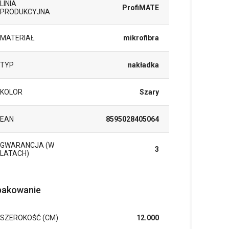
LINIA
ProfiMATE
PRODUKCYJNA
MATERIAŁ
mikrofibra
TYP
nakładka
KOLOR
Szary
EAN
8595028405064
GWARANCJA (W
3
LATACH)
akowanie
SZEROKOŚĆ (CM)
12.000