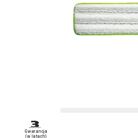
Gwarancja
(w latach)