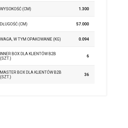
WYSOKOŚĆ (CM)
1.300
DŁUGOŚĆ (CM)
57.000
WAGA, W TYM OPAKOWANIE (KG)
0.094
INNER BOX DLA KLIENTÓW B2B
6
(SZT.)
MASTER BOX DLA KLIENTÓW B2B
36
(SZT.)