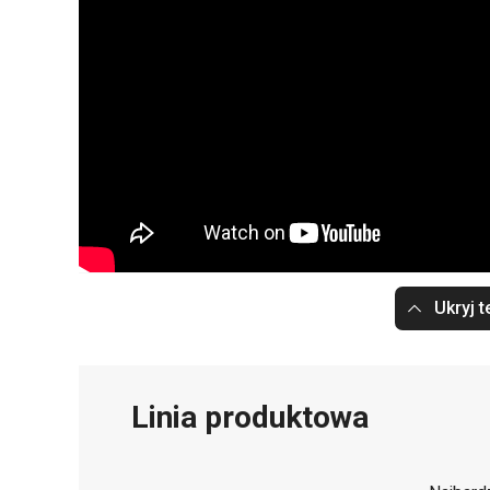
Ukryj t
Linia produktowa