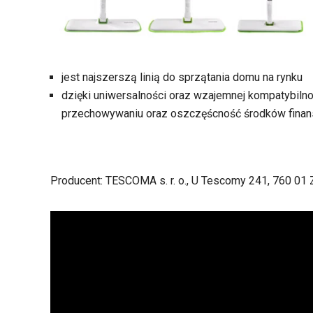
jest najszerszą linią do sprzątania domu na rynku
dzięki uniwersalności oraz wzajemnej kompatybiln
przechowywaniu oraz oszczęścność środków fina
Producent: TESCOMA s. r. o., U Tescomy 241, 760 01 Z