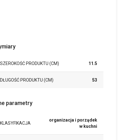
miary
SZEROKOŚĆ PRODUKTU (CM)
11.5
DŁUGOŚĆ PRODUKTU (CM)
53
ne parametry
organizacja i porządek
KLASYFIKACJA
w kuchni