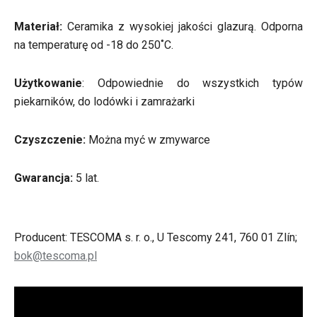
Materiał:
Ceramika z wysokiej jakości glazurą. Odporna
na temperaturę od -18 do 250˚C.
Użytkowanie
: Odpowiednie do wszystkich typów
piekarników, do lodówki i zamrażarki
Czyszczenie:
Można myć w zmywarce
Gwarancja:
5 lat.
Producent: TESCOMA s. r. o., U Tescomy 241, 760 01 Zlín;
bok@tescoma.pl