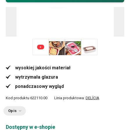
+ 2
wysokiej jakości materiał
wytrzymała glazura
ponadczasowy wygląd
Kod produktu
622110.00
Linia produktowa:
DELÍCIA
Opis
Dostępny w e-shopie