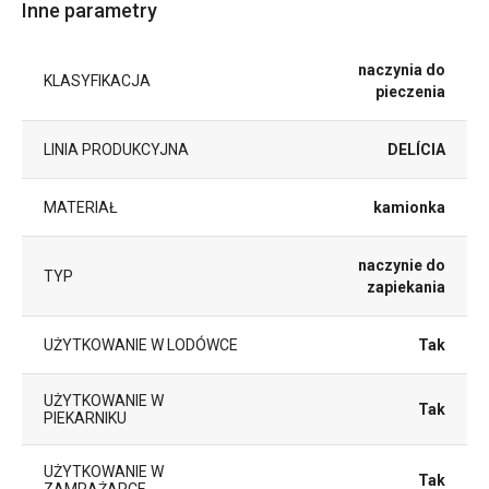
Inne parametry
naczynia do
KLASYFIKACJA
pieczenia
LINIA PRODUKCYJNA
DELÍCIA
MATERIAŁ
kamionka
naczynie do
TYP
zapiekania
UŻYTKOWANIE W LODÓWCE
Tak
UŻYTKOWANIE W
Tak
PIEKARNIKU
UŻYTKOWANIE W
Tak
ZAMRAŻARCE