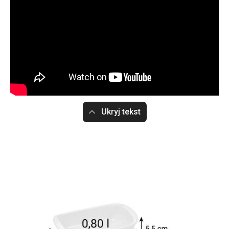
Ukryj tekst