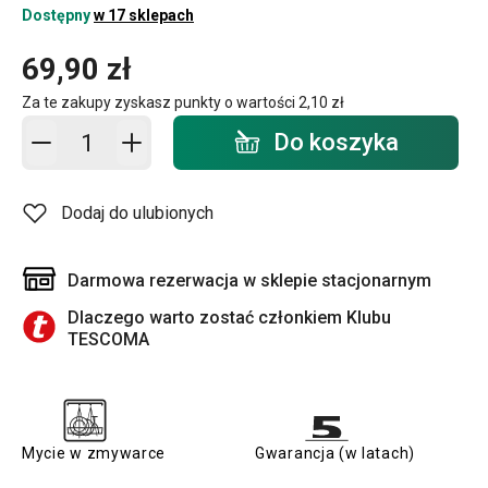
Dostępny
w 17 sklepach
69,90 zł
Za te zakupy zyskasz punkty o wartości
2,10 zł
Dodaj do koszyka - ilość
Do koszyka
Dodaj do ulubionych
Darmowa rezerwacja w sklepie stacjonarnym
Dlaczego warto zostać członkiem Klubu
TESCOMA
Mycie w zmywarce
Gwarancja (w latach)