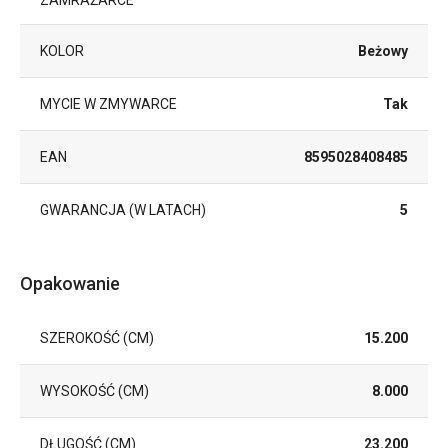
KOLOR
Beżowy
MYCIE W ZMYWARCE
Tak
EAN
8595028408485
GWARANCJA (W LATACH)
5
Opakowanie
SZEROKOŚĆ (CM)
15.200
WYSOKOŚĆ (CM)
8.000
DŁUGOŚĆ (CM)
23.200