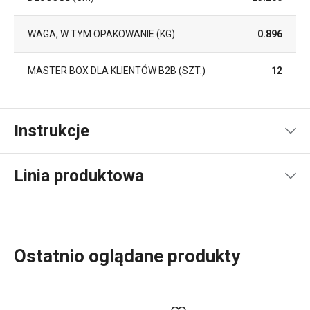
WAGA, W TYM OPAKOWANIE (KG)
0.896
MASTER BOX DLA KLIENTÓW B2B (SZT.)
12
Instrukcje
Instrukcja i informacje o bezpieczeństwie
Linia produktowa
Ostatnio oglądane produkty
Akcesoria kuchenne, które każdego dnia ułatwiają pracę?