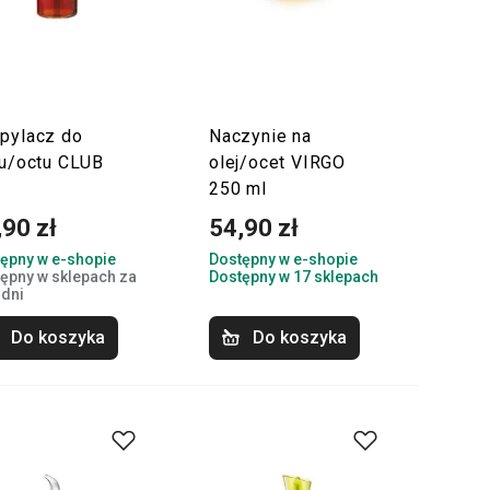
pylacz do
Naczynie na
ju/octu CLUB
olej/ocet VIRGO
250 ml
,90 zł
54,90 zł
ępny w e-shopie
Dostępny w e-shopie
ępny w sklepach za
Dostępny w 17 sklepach
 dni
Do koszyka
Do koszyka