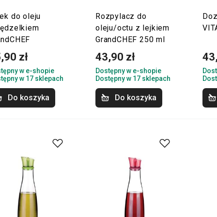
ek do oleju
Rozpylacz do
Doz
pędzelkiem
oleju/octu z lejkiem
VIT
andCHEF
GrandCHEF 250 ml
,90 zł
43,90 zł
43
tępny w e-shopie
Dostępny w e-shopie
Dost
tępny w 17 sklepach
Dostępny w 17 sklepach
Dost
Do koszyka
Do koszyka