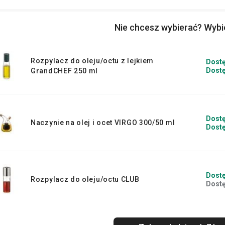
dzięki czemu olej zyska zupełnie nowy i
Nie chcesz wybierać? Wyb
Rozpylacz do oleju/octu z lejkiem
Dostę
Dostę
GrandCHEF 250 ml
Dostę
Naczynie na olej i ocet VIRGO 300/50 ml
Dostę
Dostę
Rozpylacz do oleju/octu CLUB
Dostę