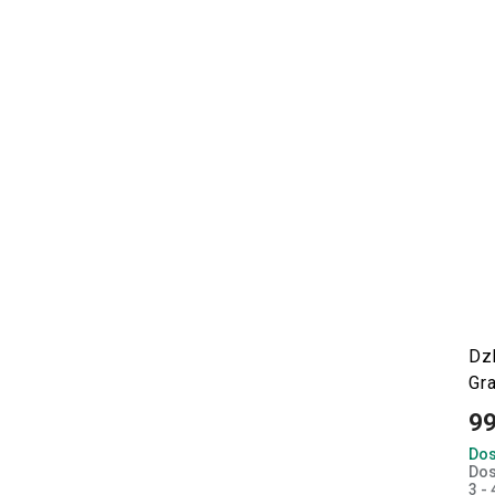
Dz
Gr
99
Dos
Dos
3 - 