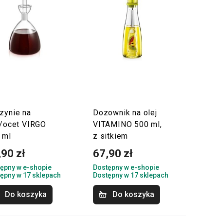
zynie na
Dozownik na olej
j/ocet VIRGO
VITAMINO 500 ml,
 ml
z sitkiem
,90 zł
67,90 zł
ępny w e-shopie
Dostępny w e-shopie
ępny w 17 sklepach
Dostępny w 17 sklepach
Do koszyka
Do koszyka