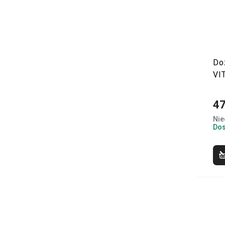
Do
VI
47
Nie
Dos