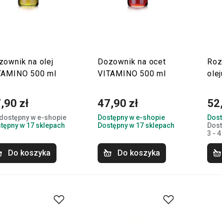
zownik na olej
Dozownik na ocet
Roz
TAMINO 500 ml
VITAMINO 500 ml
ole
,90 zł
47,90 zł
52
dostępny w e-shopie
Dostępny w e-shopie
Dost
tępny w 17 sklepach
Dostępny w 17 sklepach
Dost
3 - 4
Do koszyka
Do koszyka