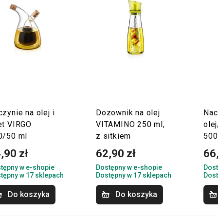
zynie na olej i
Dozownik na olej
Nac
et VIRGO
VITAMINO 250 ml,
ole
0/50 ml
z sitkiem
500
,90 zł
62,90 zł
66
tępny w e-shopie
Dostępny w e-shopie
Dost
tępny w 17 sklepach
Dostępny w 17 sklepach
Dost
Do koszyka
Do koszyka