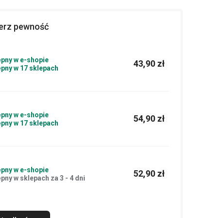
ierz pewność
pny w e-shopie
43,90 zł
pny w 17 sklepach
pny w e-shopie
54,90 zł
pny w 17 sklepach
pny w e-shopie
52,90 zł
pny w sklepach za 3 - 4 dni