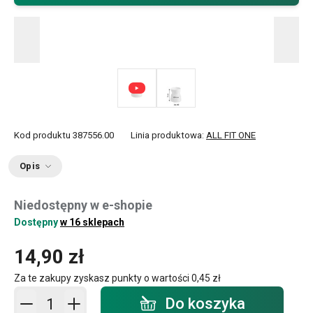
Kod produktu
387556.00
Linia produktowa:
ALL FIT ONE
Opis
Niedostępny w e-shopie
Dostępny
w 16 sklepach
14,90 zł
Za te zakupy zyskasz punkty o wartości
0,45 zł
Dodaj do koszyka - ilość
Do koszyka