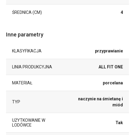
ŚREDNICA (CM)
4
Inne parametry
KLASYFIKACJA
przyprawianie
LINIA PRODUKCYJNA
ALL FIT ONE
MATERIAŁ
porcelana
naczynie na śmietanę i
TYP
miód
UŻYTKOWANIE W
Tak
LODÓWCE