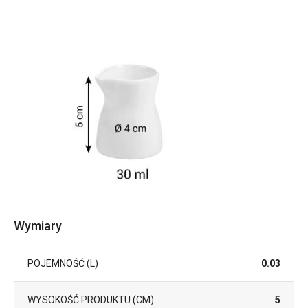
Wymiary
POJEMNOŚĆ (L)
0.03
WYSOKOŚĆ PRODUKTU (CM)
5