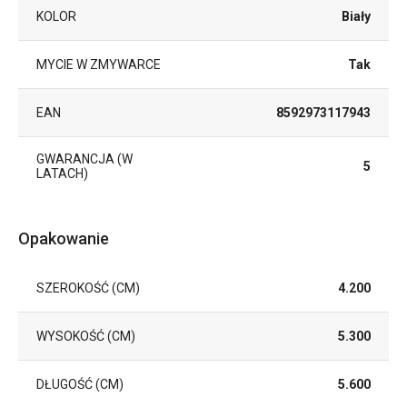
KOLOR
Biały
MYCIE W ZMYWARCE
Tak
EAN
8592973117943
GWARANCJA (W
5
LATACH)
Opakowanie
SZEROKOŚĆ (CM)
4.200
WYSOKOŚĆ (CM)
5.300
DŁUGOŚĆ (CM)
5.600