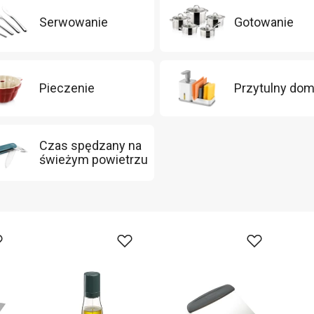
Serwowanie
Gotowanie
Pieczenie
Przytulny do
Czas spędzany na
świeżym powietrzu