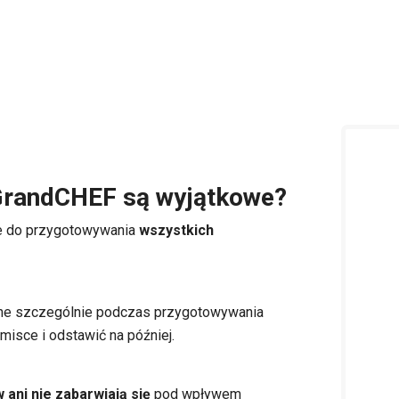
 GrandCHEF są wyjątkowe?
e do przygotowywania
wszystkich
one szczególnie podczas przygotowywania
misce i odstawić na później.
 ani nie zabarwiają się
pod wpływem