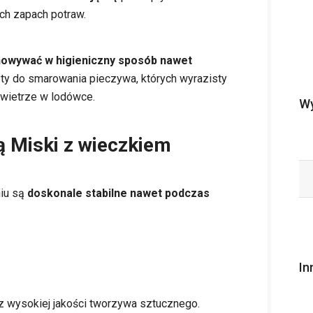
ich zapach potraw.
owywać w higieniczny sposób nawet
sty do smarowania pieczywa, których wyrazisty
owietrze w lodówce.
Wy
ą Miski z wieczkiem
iu są
doskonale stabilne nawet podczas
In
z wysokiej jakości tworzywa sztucznego.