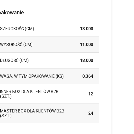
akowanie
SZEROKOŚĆ (CM)
18.000
WYSOKOŚĆ (CM)
11.000
DŁUGOŚĆ (CM)
18.000
WAGA, W TYM OPAKOWANIE (KG)
0.364
INNER BOX DLA KLIENTÓW B2B
12
(SZT.)
MASTER BOX DLA KLIENTÓW B2B
24
(SZT.)