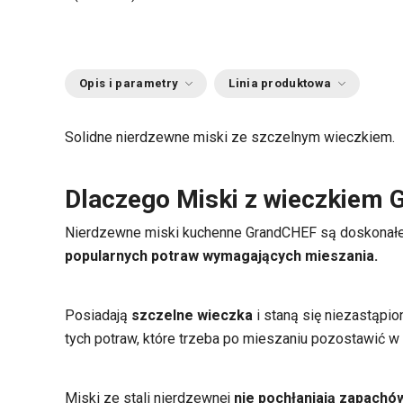
Opis i parametry
Linia produktowa
Solidne nierdzewne miski ze szczelnym wieczkiem.
Dlaczego Miski z wieczkiem
Nierdzewne miski kuchenne GrandCHEF są doskonał
popularnych potraw wymagających mieszania.
Posiadają
szczelne wieczka
i staną się niezastąpi
tych potraw, które trzeba po mieszaniu pozostawić w 
Miski ze stali nierdzewnej
nie pochłaniają zapachów