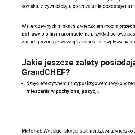
kontaktu z żywnością, a po umyciu nie pozostaje na n
W nierdzewnych miskach z wieczkiem można
przech
potrawy o silnym
aromacie
, na przykład serowe pa
zapach pozostaje wewnątrz misek i nie wpływa na p
Jakie jeszcze zalety posiadaj
GrandCHEF?
dzięki efektywnemu antypoślizgowemu wykończen
mieszania w pochylonej pozycji.
Materiał:
Wysokiej jakości stal nierdzewna, wieczko 