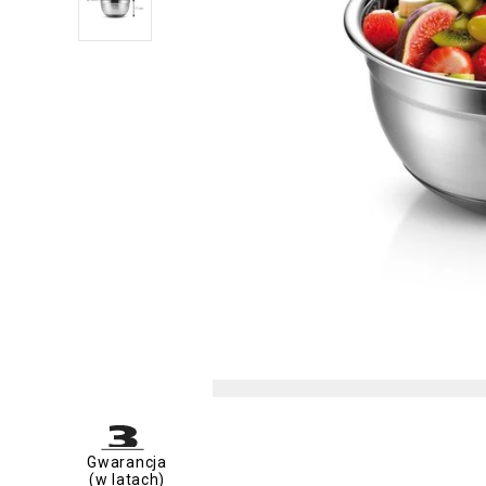
Gwarancja
(w latach)