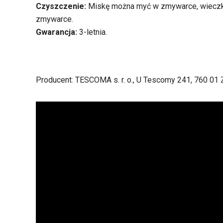
Czyszczenie:
Miskę można myć w zmywarce, wieczk
zmywarce.
Gwarancja:
3-letnia.
Producent: TESCOMA s. r. o., U Tescomy 241, 760 01 Z