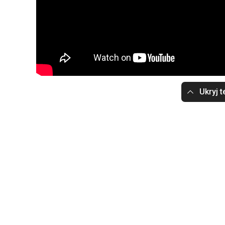
Ukryj t