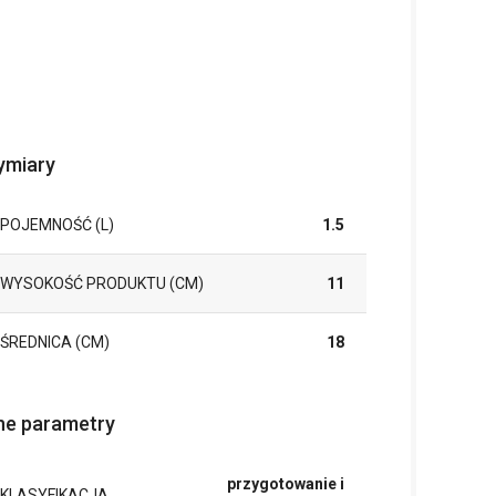
miary
POJEMNOŚĆ (L)
1.5
WYSOKOŚĆ PRODUKTU (CM)
11
ŚREDNICA (CM)
18
ne parametry
przygotowanie i
KLASYFIKACJA