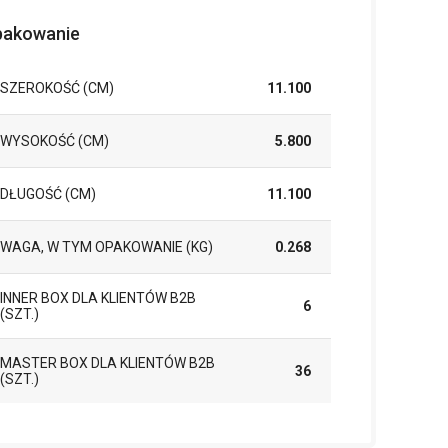
akowanie
SZEROKOŚĆ (CM)
11.100
WYSOKOŚĆ (CM)
5.800
DŁUGOŚĆ (CM)
11.100
WAGA, W TYM OPAKOWANIE (KG)
0.268
INNER BOX DLA KLIENTÓW B2B
6
(SZT.)
MASTER BOX DLA KLIENTÓW B2B
36
(SZT.)