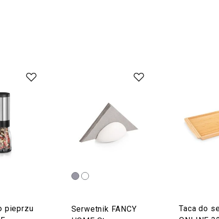
o pieprzu
Taca do s
Serwetnik FANCY