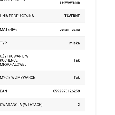
serwowania
LINIA PRODUKCYJNA
TAVERNE
MATERIAŁ
ceramiczna
TYP
miska
UŻYTKOWANIE W
KUCHENCE
Tak
MIKROFALOWEJ
MYCIE W ZMYWARCE
Tak
EAN
8592973126259
GWARANCJA (W LATACH)
2