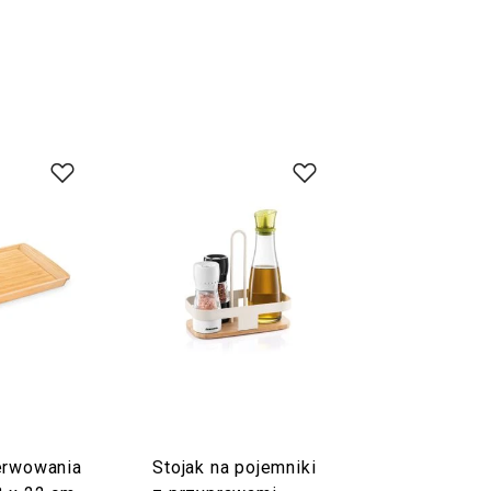
erwowania
Stojak na pojemniki