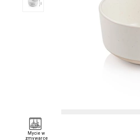
Mycie w
zmywarce