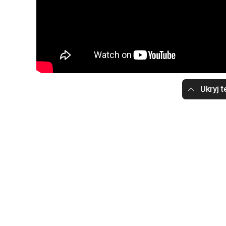
Ukryj t