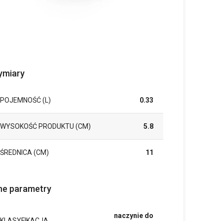
miary
POJEMNOŚĆ (L)
0.33
WYSOKOŚĆ PRODUKTU (CM)
5.8
ŚREDNICA (CM)
11
ne parametry
naczynie do
KLASYFIKACJA