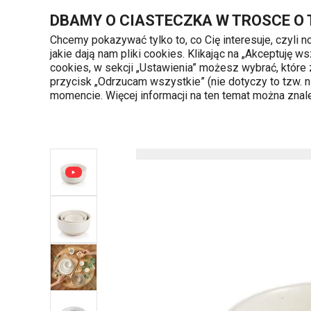
Znajdujesz się na stronie Miska TAVERNE ø 11 cm, cream
DBAMY O CIASTECZKA W TROSCE O
Chcemy pokazywać tylko to, co Cię interesuje, czyli 
jakie dają nam pliki cookies. Klikając na „Akceptuję
720 809 700
cookies, w sekcji „Ustawienia” możesz wybrać, które
Kategorie produktów
Poniedziałek - piąte
przycisk „Odrzucam wszystkie” (nie dotyczy to tzw.
momencie. Więcej informacji na ten temat można zna
Strona główna
Serwowanie
Naczynia d