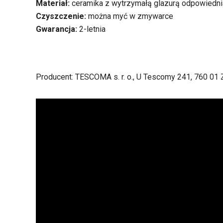
Materiał:
ceramika z wytrzymałą glazurą odpowiedni
Czyszczenie:
można myć w zmywarce
Gwarancja:
2-letnia
Producent: TESCOMA s. r. o., U Tescomy 241, 760 01 Z