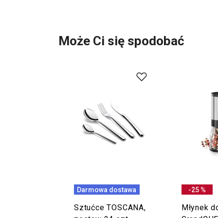
Może Ci się spodobać
Darmowa dostawa
-25 %
Sztućce TOSCANA,
Młynek d