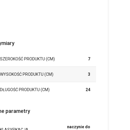
miary
SZEROKOŚĆ PRODUKTU (CM)
7
WYSOKOŚĆ PRODUKTU (CM)
3
DŁUGOŚĆ PRODUKTU (CM)
24
ne parametry
naczynie do
KLASYFIKACJA