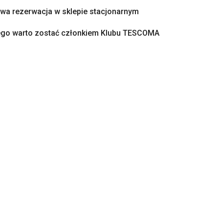
a rezerwacja w sklepie stacjonarnym
ego warto zostać członkiem Klubu TESCOMA