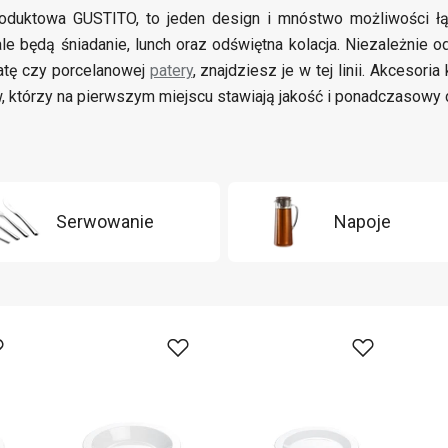
roduktowa GUSTITO, to jeden design i mnóstwo możliwości ł
le będą śniadanie, lunch oraz odświętna kolacja. Niezależnie 
atę czy porcelanowej
patery
, znajdziesz je w tej linii. Akcesor
w, którzy na pierwszym miejscu stawiają jakość i ponadczasowy 
Serwowanie
Napoje