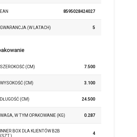
EAN
8595028424027
GWARANCJA (W LATACH)
5
akowanie
SZEROKOŚĆ (CM)
7.500
WYSOKOŚĆ (CM)
3.100
DŁUGOŚĆ (CM)
24.500
WAGA, W TYM OPAKOWANIE (KG)
0.287
INNER BOX DLA KLIENTÓW B2B
4
(SZT.)