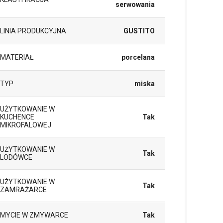
serwowania
LINIA PRODUKCYJNA
GUSTITO
MATERIAŁ
porcelana
TYP
miska
UŻYTKOWANIE W
KUCHENCE
Tak
MIKROFALOWEJ
UŻYTKOWANIE W
Tak
LODÓWCE
UŻYTKOWANIE W
Tak
ZAMRAŻARCE
MYCIE W ZMYWARCE
Tak