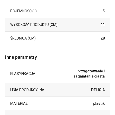
POJEMNOŚĆ (L)
5
WYSOKOŚĆ PRODUKTU (CM)
11
ŚREDNICA (CM)
28
Inne parametry
przygotowanie i
KLASYFIKACJA
zagniatanie ciasta
LINIA PRODUKCYJNA
DELÍCIA
MATERIAŁ
plastik