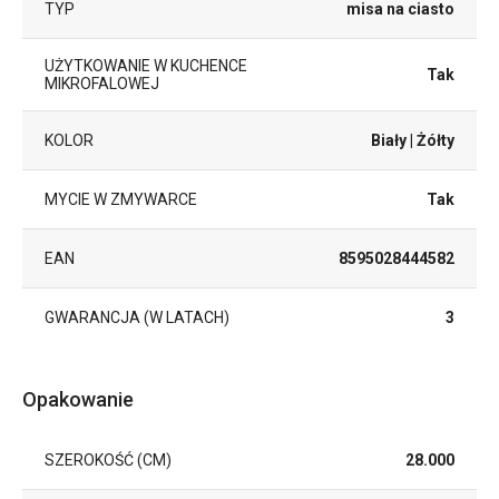
TYP
misa na ciasto
UŻYTKOWANIE W KUCHENCE
Tak
MIKROFALOWEJ
KOLOR
Biały
| Żółty
MYCIE W ZMYWARCE
Tak
EAN
8595028444582
GWARANCJA (W LATACH)
3
Opakowanie
SZEROKOŚĆ (CM)
28.000