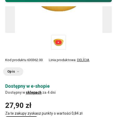
Kod produktu
630362.00
Linia produktowa:
DELÍCIA
Opis
Dostępny w e-shopie
Dostępny w
sklepach
za 4 dni
27,90 zł
Za te zakupy zyskasz punkty o wartości
0,84 zł