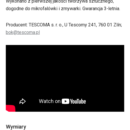
Wykonano z pierwszej jakości tworzywa sztucznego,
dogodne do mikrofalówki i zmywarki. Gwarancja 3-letnia.
Producent: TESCOMA s. r. o., U Tescomy 241, 760 01 Zlín;
bok@tescoma.pl
Wymiary