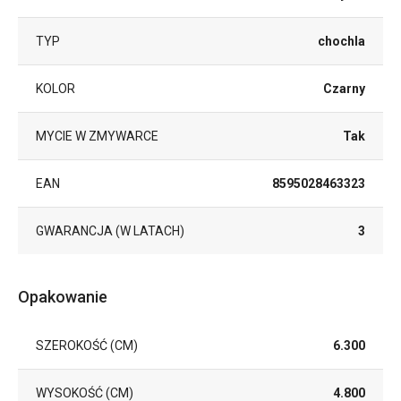
TYP
chochla
KOLOR
Czarny
MYCIE W ZMYWARCE
Tak
EAN
8595028463323
GWARANCJA (W LATACH)
3
Opakowanie
SZEROKOŚĆ (CM)
6.300
WYSOKOŚĆ (CM)
4.800