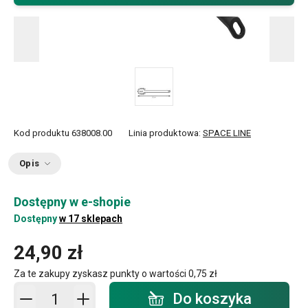
Kod produktu
638008.00
Linia produktowa:
SPACE LINE
Opis
Dostępny w e-shopie
Dostępny
w 17 sklepach
24,90 zł
Za te zakupy zyskasz punkty o wartości
0,75 zł
Dodaj do koszyka - ilość
Do koszyka