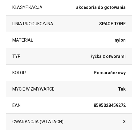
KLASYFIKACJA
akcesoria do gotowania
LINIA PRODUKCYJNA
SPACE TONE
MATERIAŁ
nylon
TYP
łyżka z otworami
KOLOR
Pomarańczowy
MYCIE W ZMYWARCE
Tak
EAN
8595028459272
GWARANCJA (W LATACH)
3