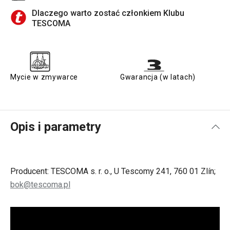
Dlaczego warto zostać członkiem Klubu
TESCOMA
Mycie w zmywarce
Gwarancja (w latach)
Opis i parametry
Producent: TESCOMA s. r. o., U Tescomy 241, 760 01 Zlín;
bok@tescoma.pl