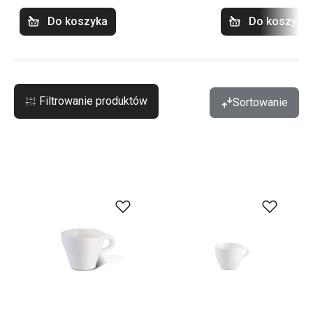
Do koszyka
Do koszyka
Filtrowanie produktów
Sortowanie