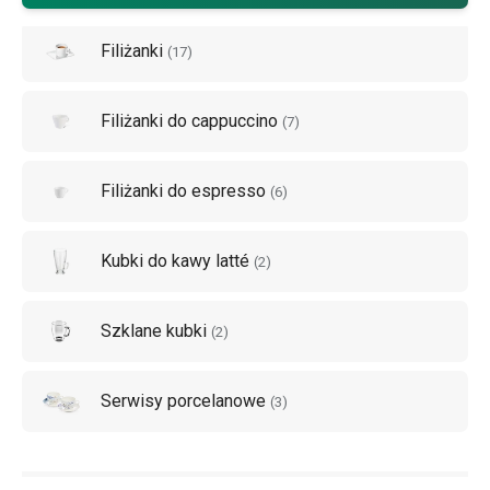
Filiżanki
(
17
)
Filiżanki do cappuccino
(
7
)
Filiżanki do espresso
(
6
)
Kubki do kawy latté
(
2
)
Szklane kubki
(
2
)
Serwisy porcelanowe
(
3
)