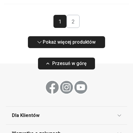
1
2
Pokaż więcej produktów
Przesuń w górę
Dla Klientów
Klub TESCOMA