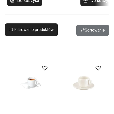
Do koszyka
Do koszyka
Filtrowanie produktów
Sortowanie