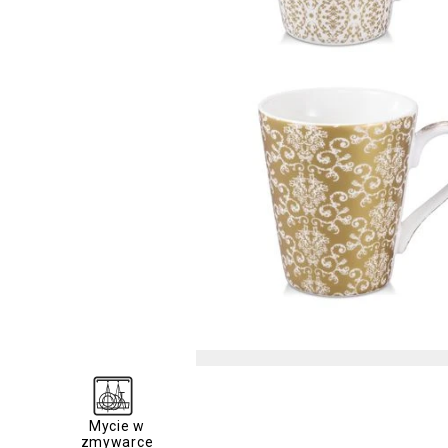
Mycie w
zmywarce