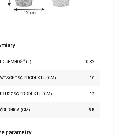
miary
POJEMNOŚĆ (L)
0.32
WYSOKOŚĆ PRODUKTU (CM)
10
DŁUGOŚĆ PRODUKTU (CM)
12
ŚREDNICA (CM)
8.5
ne parametry