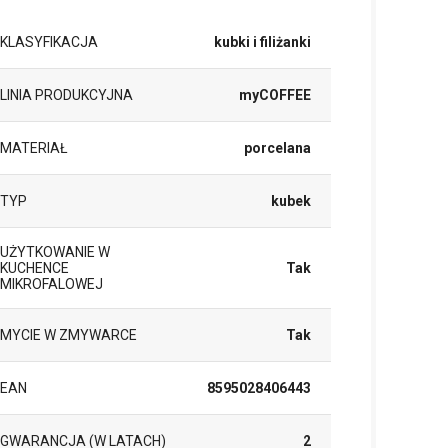
KLASYFIKACJA
kubki i filiżanki
LINIA PRODUKCYJNA
myCOFFEE
MATERIAŁ
porcelana
TYP
kubek
UŻYTKOWANIE W
KUCHENCE
Tak
MIKROFALOWEJ
MYCIE W ZMYWARCE
Tak
EAN
8595028406443
GWARANCJA (W LATACH)
2