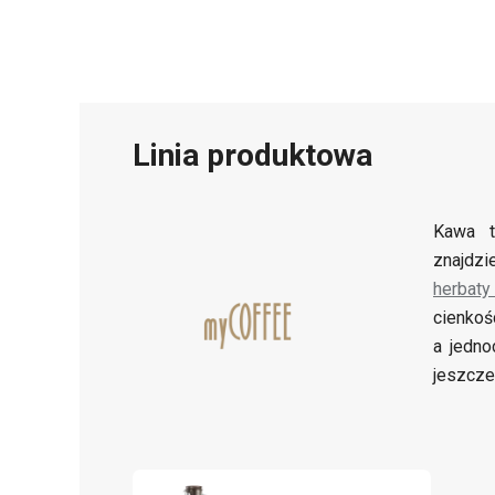
Linia produktowa
Kawa t
znajdz
herbaty
cienkoś
a jedno
jeszcze 