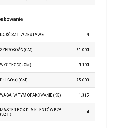
akowanie
ILOŚĆ SZT. W ZESTAWIE
4
SZEROKOŚĆ (CM)
21.000
WYSOKOŚĆ (CM)
9.100
DŁUGOŚĆ (CM)
25.000
WAGA, W TYM OPAKOWANIE (KG)
1.315
MASTER BOX DLA KLIENTÓW B2B
4
(SZT.)