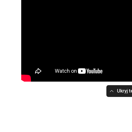
Ukryj t