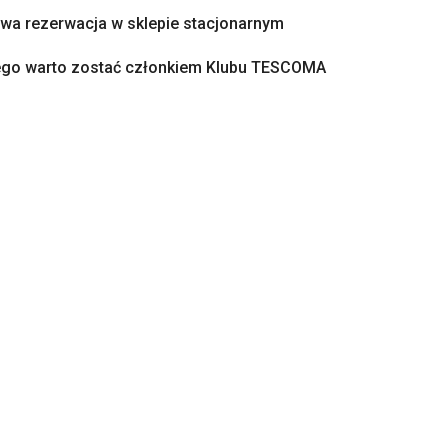
a rezerwacja w sklepie stacjonarnym
ego warto zostać członkiem Klubu TESCOMA