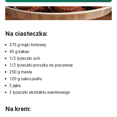
Na ciasteczka:
375 g mąki tortowej
45 g kakao
1/2 łyżeczki soli
1/2 łyżeczki proszku do pieczenia
250 g masła
120 g cukru pudru
2 jajka
2 łyżeczki ekstraktu waniliowego
Na krem: