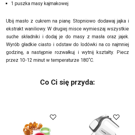
1 puszka masy kajmakowej
Ubij masło z cukrem na pianę. Stopniowo dodawaj jajka i
ekstrakt waniliowy. W drugiej misce wymieszaj wszystkie
suche składniki i dodaj je do masy z masła oraz jajek.
Wyrób gładkie ciasto i odstaw do lodówki na co najmniej
godzinę, a następnie rozwałkuj i wytnij kształty. Piecz
przez 10-12 minut w temperaturze 180˚C.
Co Ci się przyda: