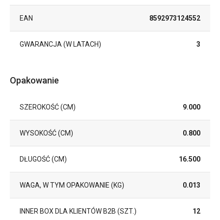
EAN
8592973124552
GWARANCJA (W LATACH)
3
Opakowanie
SZEROKOŚĆ (CM)
9.000
WYSOKOŚĆ (CM)
0.800
DŁUGOŚĆ (CM)
16.500
WAGA, W TYM OPAKOWANIE (KG)
0.013
INNER BOX DLA KLIENTÓW B2B (SZT.)
12