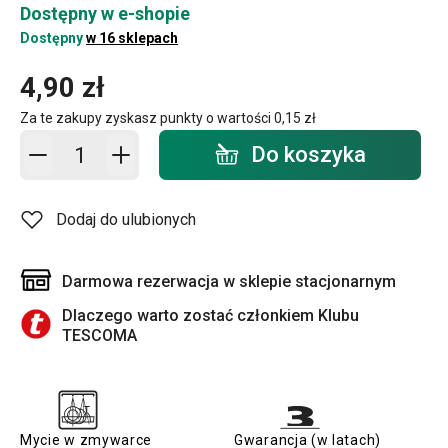
Dostępny w e-shopie
Dostępny
w 16 sklepach
4,90 zł
Za te zakupy zyskasz punkty o wartości
0,15 zł
Dodaj do koszyka - ilość
Do koszyka
Dodaj do ulubionych
Darmowa rezerwacja w sklepie stacjonarnym
Dlaczego warto zostać członkiem Klubu
TESCOMA
Mycie w zmywarce
Gwarancja (w latach)