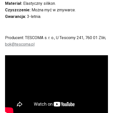
Materiał:
Elastyczny silikon.
Czyszczenie:
Można myć w zmywarce.
Gwarancja:
3-letnia.
Producent: TESCOMA s. r. o., U Tescomy 241, 760 01 Zlín;
bok@tescoma.pl