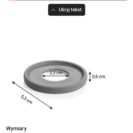
Ukryj tekst
Wymiary