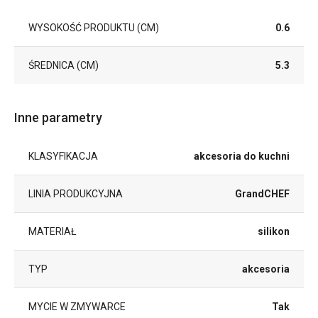
WYSOKOŚĆ PRODUKTU (CM)
0.6
ŚREDNICA (CM)
5.3
Inne parametry
KLASYFIKACJA
akcesoria do kuchni
LINIA PRODUKCYJNA
GrandCHEF
MATERIAŁ
silikon
TYP
akcesoria
MYCIE W ZMYWARCE
Tak