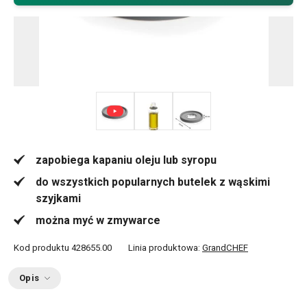
zapobiega kapaniu oleju lub syropu
do wszystkich popularnych butelek z wąskimi
szyjkami
można myć w zmywarce
Kod produktu
428655.00
Linia produktowa:
GrandCHEF
Opis