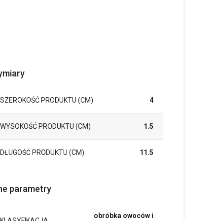
miary
SZEROKOŚĆ PRODUKTU (CM)
4
WYSOKOŚĆ PRODUKTU (CM)
1.5
DŁUGOŚĆ PRODUKTU (CM)
11.5
ne parametry
obróbka owoców i
KLASYFIKACJA