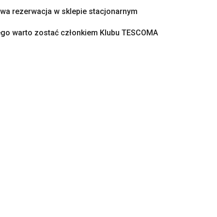
a rezerwacja w sklepie stacjonarnym
ego warto zostać członkiem Klubu TESCOMA