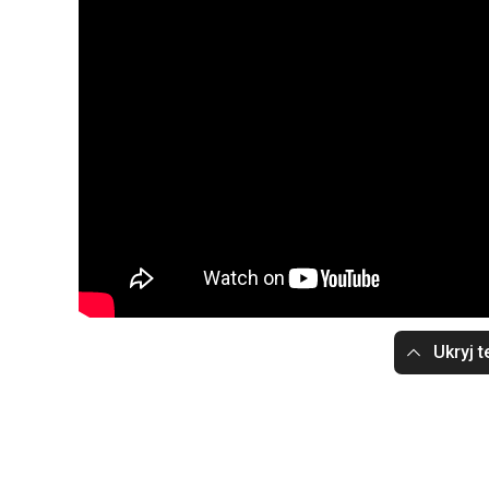
Ukryj t