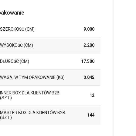
akowanie
SZEROKOŚĆ (CM)
9.000
WYSOKOŚĆ (CM)
2.200
DŁUGOŚĆ (CM)
17.500
WAGA, W TYM OPAKOWANIE (KG)
0.045
INNER BOX DLA KLIENTÓW B2B
12
(SZT.)
MASTER BOX DLA KLIENTÓW B2B
144
(SZT.)