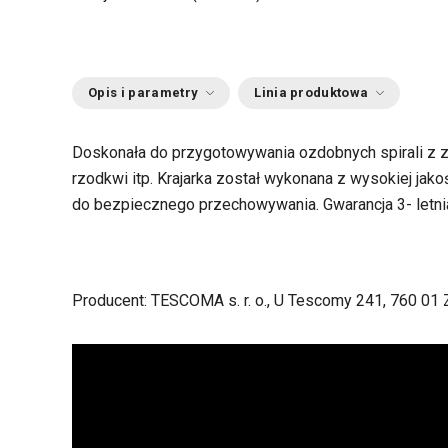
Opis i parametry
Linia produktowa
Doskonała do przygotowywania ozdobnych spirali z zie
rzodkwi itp. Krajarka został wykonana z wysokiej jak
do bezpiecznego przechowywania. Gwarancja 3- letni
Producent: TESCOMA s. r. o., U Tescomy 241, 760 01 Z