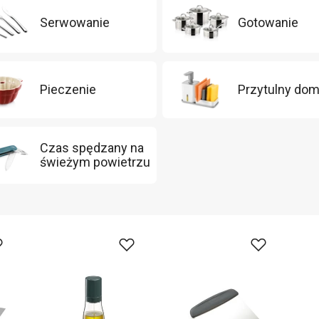
Serwowanie
Gotowanie
Pieczenie
Przytulny do
Czas spędzany na
świeżym powietrzu