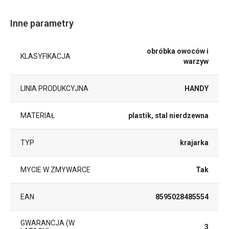
Inne parametry
obróbka owoców i
KLASYFIKACJA
warzyw
LINIA PRODUKCYJNA
HANDY
MATERIAŁ
plastik, stal nierdzewna
TYP
krajarka
MYCIE W ZMYWARCE
Tak
EAN
8595028485554
GWARANCJA (W
3