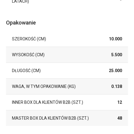
LATACH)
Opakowanie
SZEROKOŚĆ (CM)
10.000
WYSOKOŚĆ (CM)
5.500
DŁUGOŚĆ (CM)
25.000
WAGA, W TYM OPAKOWANIE (KG)
0.138
INNER BOX DLA KLIENTÓW B2B (SZT.)
12
MASTER BOX DLA KLIENTÓW B2B (SZT.)
48