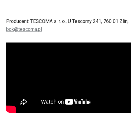
Producent: TESCOMA s. r. o., U Tescomy 241, 760 01 Zlín;
bok@tescoma.pl