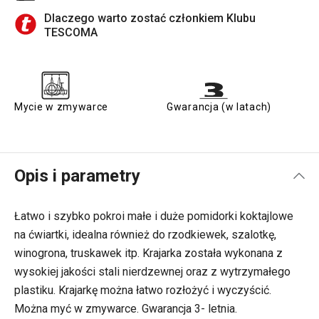
Dlaczego warto zostać członkiem Klubu
TESCOMA
Mycie w zmywarce
Gwarancja (w latach)
Opis i parametry
Łatwo i szybko pokroi małe i duże pomidorki koktajlowe
na ćwiartki, idealna również do rzodkiewek, szalotkę,
winogrona, truskawek itp. Krajarka została wykonana z
wysokiej jakości stali nierdzewnej oraz z wytrzymałego
plastiku. Krajarkę można łatwo rozłożyć i wyczyścić.
Można myć w zmywarce. Gwarancja 3- letnia.