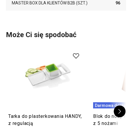
MASTER BOX DLA KLIENTÓW B2B (SZT.)
96
Może Ci się spodobać
Darmowa dostawa
Tarka do plasterkowania HANDY,
Blok do noży F
z regulacją
z 5 nożami