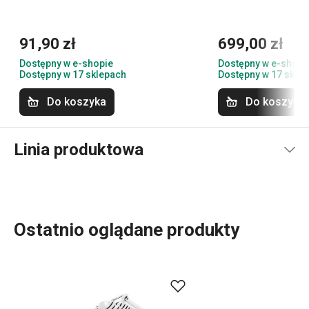
91,90 zł
699,00 zł
Dostępny w e-shopie
Dostępny w e-shopi
Dostępny w 17 sklepach
Dostępny w 17 skle
Do koszyka
Do koszyka
Linia produktowa
Ostatnio oglądane produkty
Do szerokiej linii produktowej PRESTO należą
podstawowe, praktyczne
akcesoria kuchenne
.
Produkujemy je z materiałów wysokiej jakości, a