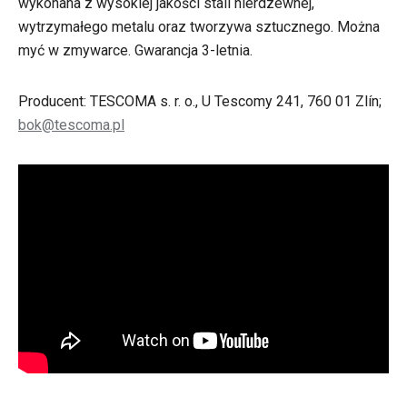
wykonana z wysokiej jakości stali nierdzewnej,
wytrzymałego metalu oraz tworzywa sztucznego. Można
myć w zmywarce. Gwarancja 3-letnia.
Producent: TESCOMA s. r. o., U Tescomy 241, 760 01 Zlín;
bok@tescoma.pl