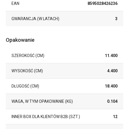
EAN
8595028426236
GWARANCJA (W LATACH)
3
Opakowanie
SZEROKOŚĆ (CM)
11.400
WYSOKOŚĆ (CM)
4.400
DŁUGOŚĆ (CM)
18.400
WAGA, W TYM OPAKOWANIE (KG)
0.104
INNER BOX DLA KLIENTÓW B2B (SZT.)
12