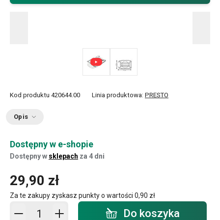
Kod produktu
420644.00
Linia produktowa:
PRESTO
Opis
Dostępny w e-shopie
Dostępny w
sklepach
za 4 dni
29,90 zł
Za te zakupy zyskasz punkty o wartości
0,90 zł
Dodaj do koszyka - ilość
Do koszyka