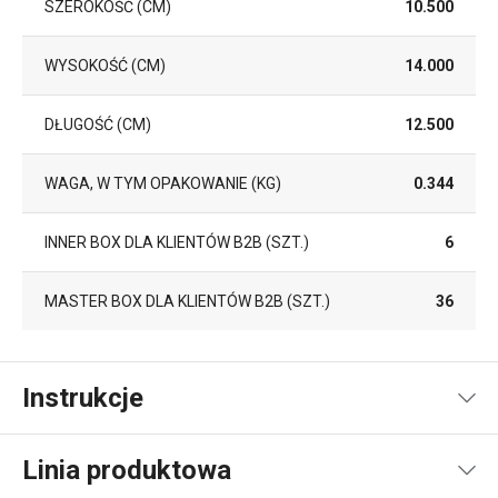
SZEROKOŚĆ (CM)
10.500
WYSOKOŚĆ (CM)
14.000
DŁUGOŚĆ (CM)
12.500
WAGA, W TYM OPAKOWANIE (KG)
0.344
INNER BOX DLA KLIENTÓW B2B (SZT.)
6
MASTER BOX DLA KLIENTÓW B2B (SZT.)
36
Instrukcje
Instrukcja i informacje o bezpieczeństwie
Linia produktowa