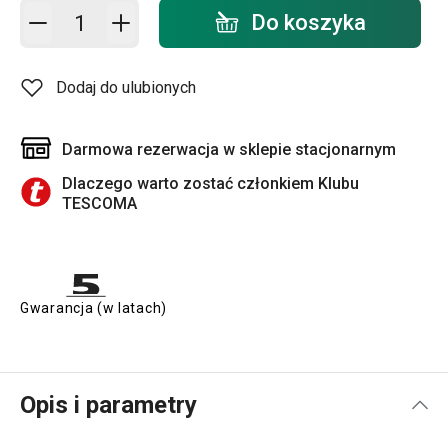
Dodaj do koszyka - ilość
Do koszyka
Dodaj do ulubionych
Darmowa rezerwacja w sklepie stacjonarnym
Dlaczego warto zostać członkiem Klubu
TESCOMA
Gwarancja (w latach)
Opis i parametry