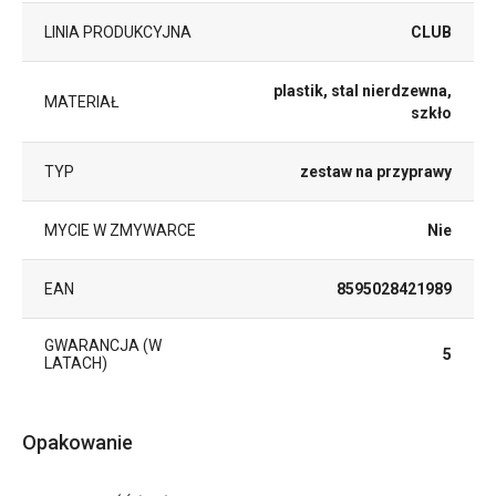
LINIA PRODUKCYJNA
CLUB
plastik, stal nierdzewna,
MATERIAŁ
szkło
TYP
zestaw na przyprawy
MYCIE W ZMYWARCE
Nie
EAN
8595028421989
GWARANCJA (W
5
LATACH)
Opakowanie