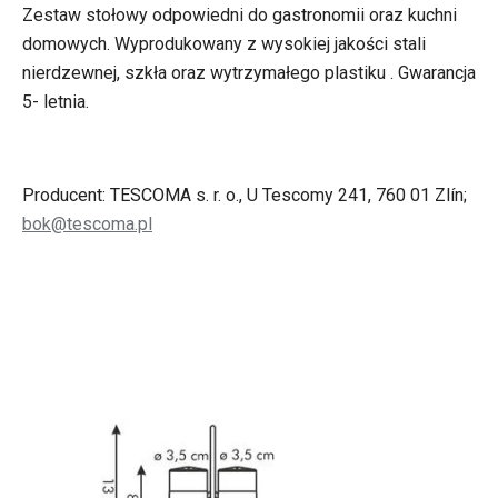
Zestaw stołowy odpowiedni do gastronomii oraz kuchni
domowych. Wyprodukowany z wysokiej jakości stali
nierdzewnej, szkła oraz wytrzymałego plastiku . Gwarancja
5- letnia.
Producent: TESCOMA s. r. o., U Tescomy 241, 760 01 Zlín;
bok@tescoma.pl