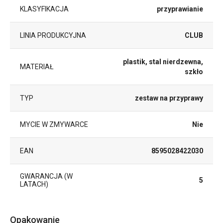
KLASYFIKACJA
przyprawianie
LINIA PRODUKCYJNA
CLUB
plastik, stal nierdzewna,
MATERIAŁ
szkło
TYP
zestaw na przyprawy
MYCIE W ZMYWARCE
Nie
EAN
8595028422030
GWARANCJA (W
5
LATACH)
Opakowanie