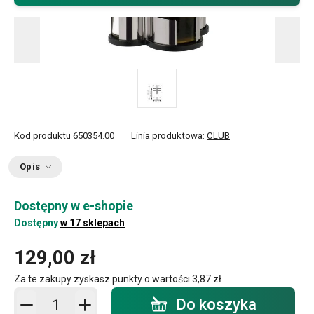
Kod produktu
650354.00
Linia produktowa:
CLUB
Opis
Dostępny w e-shopie
Dostępny
w 17 sklepach
129,00 zł
Za te zakupy zyskasz punkty o wartości
3,87 zł
Dodaj do koszyka - ilość
Do koszyka