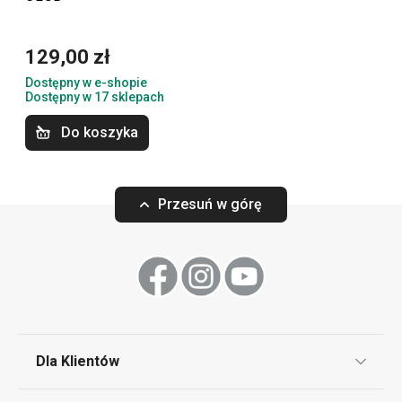
129,00 zł
Dostępny w e-shopie
Dostępny w 17 sklepach
Do koszyka
Przesuń w górę
Komplet sól-pieprz CLUB
Solniczka i piep
50,90 zł
29,90 zł
Dla Klientów
Dostępny w e-shopie
Dostępny w e-shopi
Dostępny w 17 sklepach
Dostępny w 17 skle