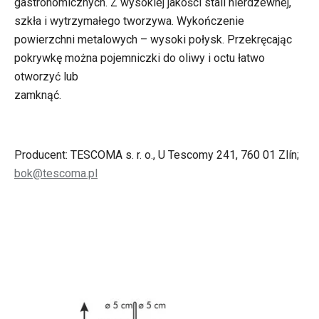
gastronomicznych. Z wysokiej jakości stali nierdzewnej,
szkła i wytrzymałego tworzywa. Wykończenie
powierzchni metalowych – wysoki połysk. Przekręcając
pokrywkę można pojemniczki do oliwy i octu łatwo
otworzyć lub
zamknąć.
Producent: TESCOMA s. r. o., U Tescomy 241, 760 01 Zlín;
bok@tescoma.pl