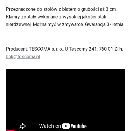
Przeznaczone do stołów z blatem o grubości aż 3 cm.
Klamry zostały wykonane z wysokiej jakości stali
nierdzewnej. Można myć w zmywarce. Gwarancja 3- letnia.
Producent: TESCOMA s. r. o., U Tescomy 241, 760 01 Zlín;
bok@tescoma.pl