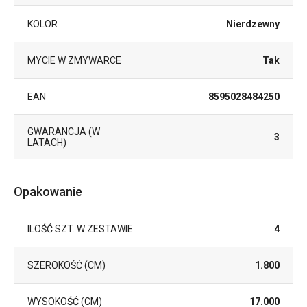
KOLOR
Nierdzewny
MYCIE W ZMYWARCE
Tak
EAN
8595028484250
GWARANCJA (W
3
LATACH)
Opakowanie
ILOŚĆ SZT. W ZESTAWIE
4
SZEROKOŚĆ (CM)
1.800
WYSOKOŚĆ (CM)
17.000