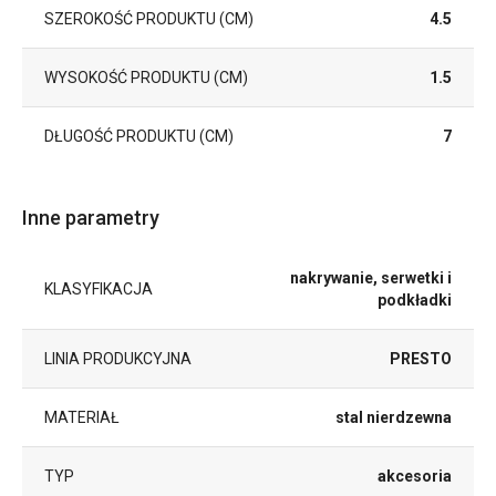
SZEROKOŚĆ PRODUKTU (CM)
4.5
WYSOKOŚĆ PRODUKTU (CM)
1.5
DŁUGOŚĆ PRODUKTU (CM)
7
Inne parametry
nakrywanie, serwetki i
KLASYFIKACJA
podkładki
LINIA PRODUKCYJNA
PRESTO
MATERIAŁ
stal nierdzewna
TYP
akcesoria