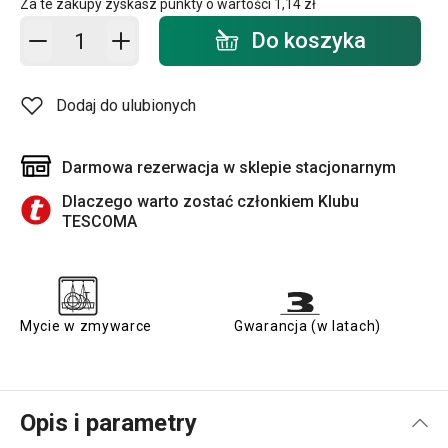
Za te zakupy zyskasz punkty o wartości
1,14 zł
Dodaj do koszyka - ilość
Do koszyka
Dodaj do ulubionych
Darmowa rezerwacja w sklepie stacjonarnym
Dlaczego warto zostać członkiem Klubu
TESCOMA
Mycie w zmywarce
Gwarancja (w latach)
Opis i parametry