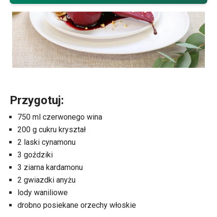
Przygotuj:
750 ml czerwonego wina
200 g cukru kryształ
2 laski cynamonu
3 goździki
3 ziarna kardamonu
2 gwiazdki anyżu
lody waniliowe
drobno posiekane orzechy włoskie