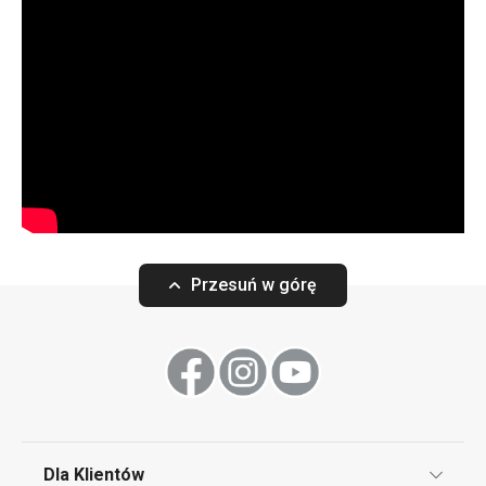
Przesuń w górę
Dla Klientów