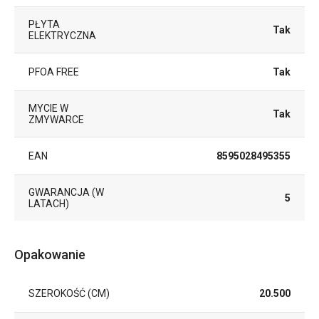
PŁYTA
Tak
ELEKTRYCZNA
PFOA FREE
Tak
MYCIE W
Tak
ZMYWARCE
EAN
8595028495355
GWARANCJA (W
5
LATACH)
Opakowanie
SZEROKOŚĆ (CM)
20.500