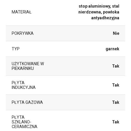
stop aluminiowy, stal
MATERIAŁ
nierdzewna, powłoka
antyadhezyjna
POKRYWKA
Nie
TYP
garnek
UŻYTKOWANIE W
Tak
PIEKARNIKU
PŁYTA
Tak
INDUKCYJNA
PŁYTA GAZOWA
Tak
PŁYTA
SZKLANO-
Tak
CERAMICZNA