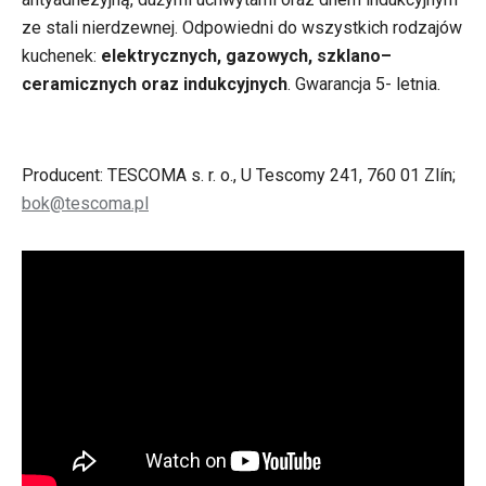
ze stali nierdzewnej. Odpowiedni do wszystkich rodzajów
kuchenek:
elektrycznych, gazowych, szklano–
ceramicznych oraz indukcyjnych
. Gwarancja 5- letnia.
Producent: TESCOMA s. r. o., U Tescomy 241, 760 01 Zlín;
bok@tescoma.pl