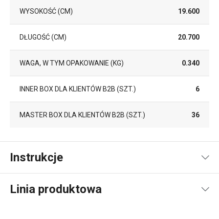
WYSOKOŚĆ (CM)
19.600
DŁUGOŚĆ (CM)
20.700
WAGA, W TYM OPAKOWANIE (KG)
0.340
INNER BOX DLA KLIENTÓW B2B (SZT.)
6
MASTER BOX DLA KLIENTÓW B2B (SZT.)
36
Instrukcje
Instrukcja i informacje o bezpieczeństwie
Linia produktowa