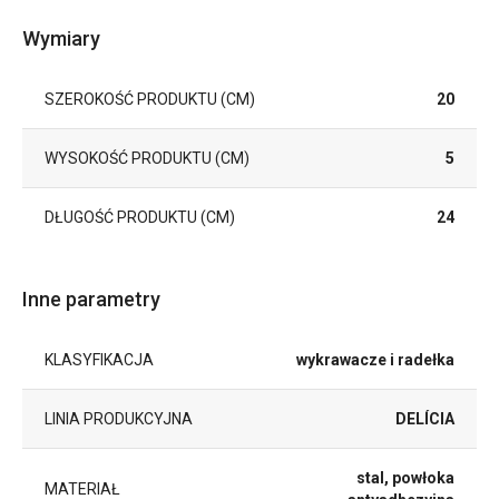
Wymiary
SZEROKOŚĆ PRODUKTU (CM)
20
WYSOKOŚĆ PRODUKTU (CM)
5
DŁUGOŚĆ PRODUKTU (CM)
24
Inne parametry
KLASYFIKACJA
wykrawacze i radełka
LINIA PRODUKCYJNA
DELÍCIA
stal, powłoka
MATERIAŁ