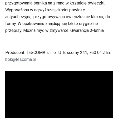
przygotowania sernika na zimno w kształcie owieczki.
Wyposażona w najwyższej jakości powłokę
antyadhezyjną, przygotowywana owieczka nie klei się do
formy. W opakowaniu znajdują się także oryginalne
przepisy. Można myć w zmywarce. Gwarancja 3-letnia.
Producent: TESCOMA s. r. o., U Tescomy 241, 760 01 Zlín;
bok@tescoma.pl