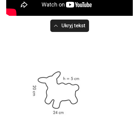
Ukryj tekst