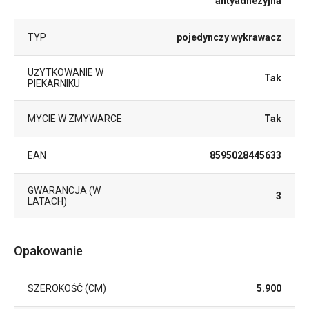
antyadhezyjna
TYP
pojedynczy wykrawacz
UŻYTKOWANIE W
Tak
PIEKARNIKU
MYCIE W ZMYWARCE
Tak
EAN
8595028445633
GWARANCJA (W
3
LATACH)
Opakowanie
SZEROKOŚĆ (CM)
5.900