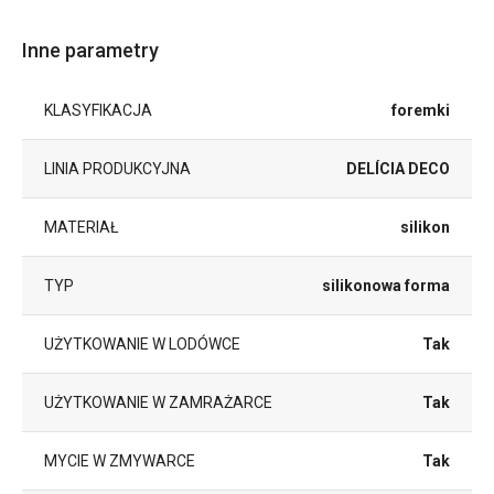
Inne parametry
KLASYFIKACJA
foremki
LINIA PRODUKCYJNA
DELÍCIA DECO
MATERIAŁ
silikon
TYP
silikonowa forma
UŻYTKOWANIE W LODÓWCE
Tak
UŻYTKOWANIE W ZAMRAŻARCE
Tak
MYCIE W ZMYWARCE
Tak