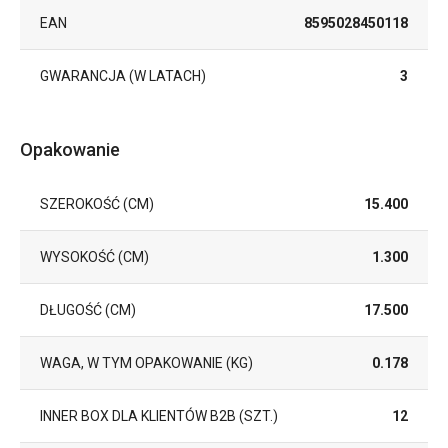
EAN
8595028450118
GWARANCJA (W LATACH)
3
Opakowanie
SZEROKOŚĆ (CM)
15.400
WYSOKOŚĆ (CM)
1.300
DŁUGOŚĆ (CM)
17.500
WAGA, W TYM OPAKOWANIE (KG)
0.178
INNER BOX DLA KLIENTÓW B2B (SZT.)
12