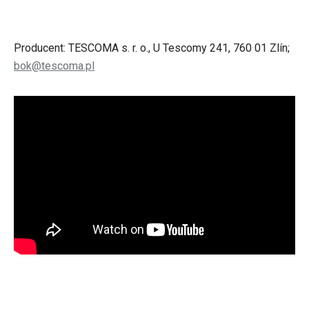
Producent: TESCOMA s. r. o., U Tescomy 241, 760 01 Zlín;
bok@tescoma.pl