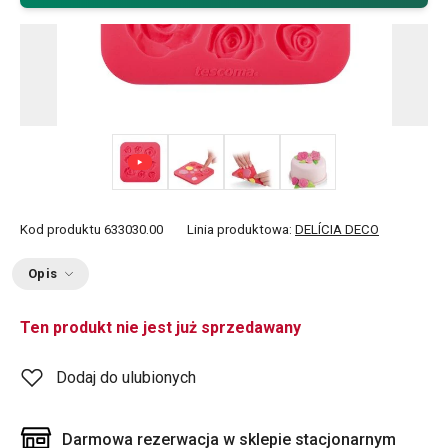
+ 3
Kod produktu
633030.00
Linia produktowa:
DELÍCIA DECO
Opis
Ten produkt nie jest już sprzedawany
Dodaj do ulubionych
Darmowa rezerwacja w sklepie stacjonarnym