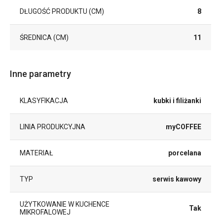
DŁUGOŚĆ PRODUKTU (CM)
8
ŚREDNICA (CM)
11
Inne parametry
KLASYFIKACJA
kubki i filiżanki
LINIA PRODUKCYJNA
myCOFFEE
MATERIAŁ
porcelana
TYP
serwis kawowy
UŻYTKOWANIE W KUCHENCE
Tak
MIKROFALOWEJ