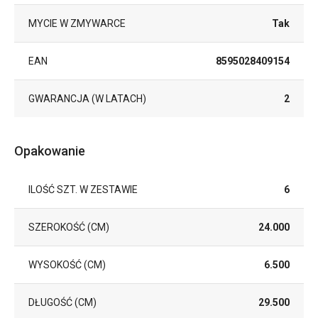
MYCIE W ZMYWARCE
Tak
EAN
8595028409154
GWARANCJA (W LATACH)
2
Opakowanie
ILOŚĆ SZT. W ZESTAWIE
6
SZEROKOŚĆ (CM)
24.000
WYSOKOŚĆ (CM)
6.500
DŁUGOŚĆ (CM)
29.500