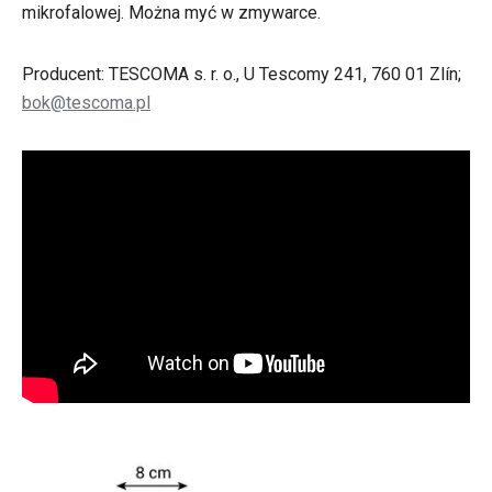
mikrofalowej. Można myć w zmywarce.
Producent: TESCOMA s. r. o., U Tescomy 241, 760 01 Zlín;
bok@tescoma.pl