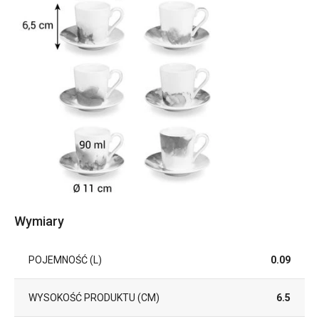
Wymiary
POJEMNOŚĆ (L)
0.09
WYSOKOŚĆ PRODUKTU (CM)
6.5